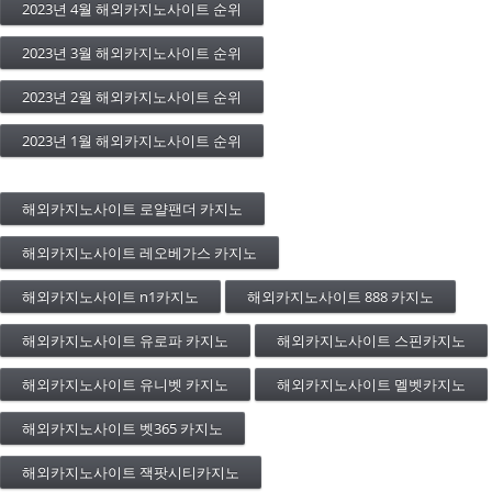
2023년 4월 해외카지노사이트 순위
2023년 3월 해외카지노사이트 순위
2023년 2월 해외카지노사이트 순위
2023년 1월 해외카지노사이트 순위
해외카지노사이트 로얄팬더 카지노
해외카지노사이트 레오베가스 카지노
해외카지노사이트 n1카지노
해외카지노사이트 888 카지노
해외카지노사이트 유로파 카지노
해외카지노사이트 스핀카지노
해외카지노사이트 유니벳 카지노
해외카지노사이트 멜벳카지노
해외카지노사이트 벳365 카지노
해외카지노사이트 잭팟시티카지노