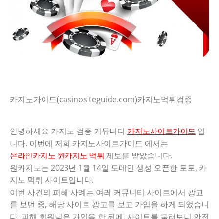
카지노가이드(casinositeguide.com)카지노먹튀검증
안녕하세요 카지노 검증 커뮤니티
카지노사이트가이드
입
니다. 이번에 저희 카지노사이트가이드 에서는
온라인카지노
원카지노 먹튀
제보를 받았습니다.
원카지노는 2023년 1월 14일 도메인 생성 오픈한 토토, 카
지노 먹튀 사이트입니다.
이번 사건의 피해 사례는 여러 커뮤니티 사이트에서 광고
를 보던 중, 해당 사이트 광고를 보고 가입을 하게 되었습니
다. 피해 회원님은 가입을 한 뒤에, 사이트를 둘러보니 안전