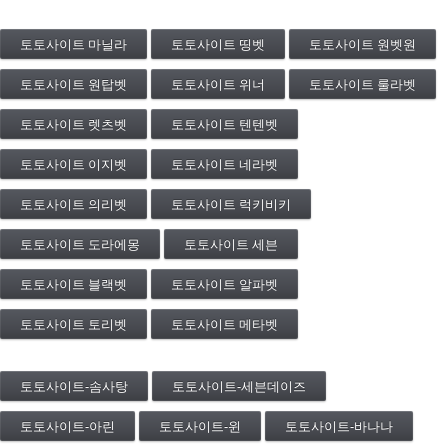
토토사이트 마닐라
토토사이트 띵벳
토토사이트 원벳원
토토사이트 원탑벳
토토사이트 위너
토토사이트 룰라벳
토토사이트 렛츠벳
토토사이트 텐텐벳
토토사이트 이지벳
토토사이트 네라벳
토토사이트 의리벳
토토사이트 럭키비키
토토사이트 도라에몽
토토사이트 세븐
토토사이트 블랙벳
토토사이트 알파벳
토토사이트 토리벳
토토사이트 메타벳
토토사이트-솜사탕
토토사이트-세븐데이즈
토토사이트-아린
토토사이트-윈
토토사이트-바나나