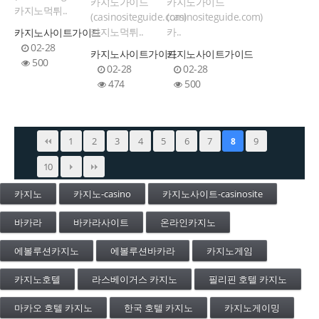
카지노가이드
카지노가이드
카지노먹튀..
(casinositeguide.com)
(casinositeguide.com)
카지노먹튀..
카..
카지노사이트가이드
02-28
카지노사이트가이드
카지노사이트가이드
500
02-28
02-28
474
500
1
2
3
4
5
6
7
9
8
10
카지노
카지노-casino
카지노사이트-casinosite
바카라
바카라사이트
온라인카지노
에볼루션카지노
에볼루션바카라
카지노게임
카지노호텔
라스베이거스 카지노
필리핀 호텔 카지노
마카오 호텔 카지노
한국 호텔 카지노
카지노게이밍