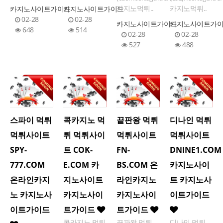
카지노먹튀..
카지노먹튀..
카지노사이트가이드
카지노사이트가이드
02-28
02-28
카지노사이트가이드
카지노사이트가
648
514
02-28
02-28
527
488
스파이 먹튀
콕카지노 먹
끝판왕 먹튀
디나인 먹튀
먹튀사이트
튀 먹튀사이
먹튀사이트
먹튀사이트
SPY-
트 COK-
FN-
DNINE1.COM
777.COM
E.COM 카
BS.COM 온
카지노사이
온라인카지
지노사이트
라인카지노
트 카지노사
노 카지노사
카지노사이
카지노사이
이트가이드
이트가이드
트가이드
트가이드
콕카지노 먹튀
끝판왕 먹튀
디나인 먹튀