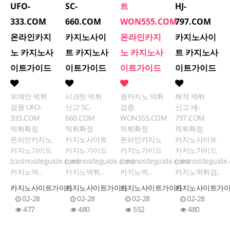
UFO-
SC-
트
HJ-
333.COM
660.COM
WON555.COM
797.COM
온라인카지
카지노사이
온라인카지
카지노사이
노 카지노사
트 카지노사
노 카지노사
트 카지노사
이트가이드
이트가이드
이트가이드
이트가이드
외계인 먹튀
시크릿 먹튀
원카지노 먹튀
해적 먹튀
검증 UFO-
신고 SC-
검증
신고 HJ-
333.COM
660.COM
WON555.COM
797.COM
먹튀확정
먹튀확정
먹튀확정
먹튀확정
온라인카지노
카지노사이트
온라인카지노
카지노사이트
카지노가이드
카지노가이드
카지노가이드
카지노가이드
(casinositeguide.com)
(casinositeguide.com)
(casinositeguide.com)
(casinositeguide
카지노먹..
카지노먹튀..
카지노먹..
카지노먹튀검..
카지노사이트가이드
카지노사이트가이드
카지노사이트가이드
카지노사이트가
02-28
02-28
02-28
02-28
477
480
552
480