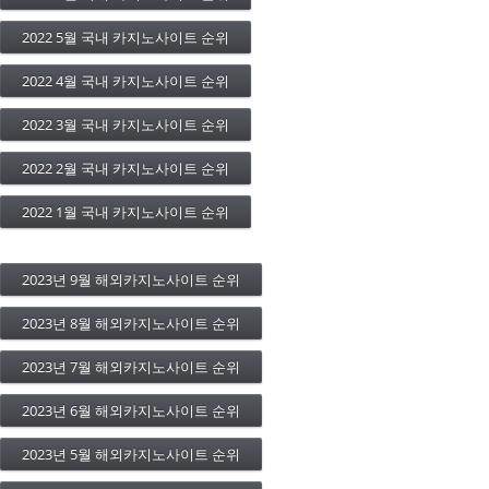
2022 5월 국내 카지노사이트 순위
2022 4월 국내 카지노사이트 순위
2022 3월 국내 카지노사이트 순위
2022 2월 국내 카지노사이트 순위
2022 1월 국내 카지노사이트 순위
2023년 9월 해외카지노사이트 순위
2023년 8월 해외카지노사이트 순위
2023년 7월 해외카지노사이트 순위
2023년 6월 해외카지노사이트 순위
2023년 5월 해외카지노사이트 순위