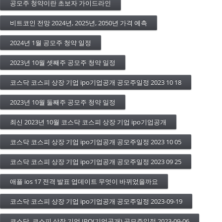
공모주 청약이란 초보자 가이드라인
비트코인 전망 2024년, 2025년, 2050년 가격 예측
2024년 1월 공모주 청약 일정
2023년 10월 셋째주 공모주 청약 일정
코스닥 코스피 상장 기업 ipo기업공개 공모주일정 2023 10 18
2023년 10월 둘째주 공모주 청약 일정
최신 2023년 10월 코스닥 코스피 상장 기업 ipo기업공개
코스닥 코스피 상장 기업 ipo기업공개 공모주일정 2023 10 05
코스닥 코스피 상장 기업 ipo기업공개 공모주일정 2023 09 25
애플 ios 17 전격 발표 업데이트 무엇이 바뀌었을까요
코스닥 코스피 상장 기업 ipo기업공개 공모주일정 2023-09-19
코스닥, 코스피 상장 기업 IPO(기업공개) 공모주일정 2023-09-06