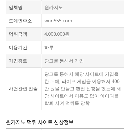
업체명
원카지노
도메인주소
won555.com
먹튀금액
4,000,000원
이용기간
하루
가입경로
광고를 통해서 가입
광고를 통해서 해당 사이트에 가입을
한 뒤에, 라이브 게임을 이용해서 400
사건관련 진술
만 원을 만들고 환전 신청을 했는데 해
당 사이트에서 이유도 없이 아이디를
탈퇴 시켜 먹튀를 당함
원카지노 먹튀 사이트 신상정보