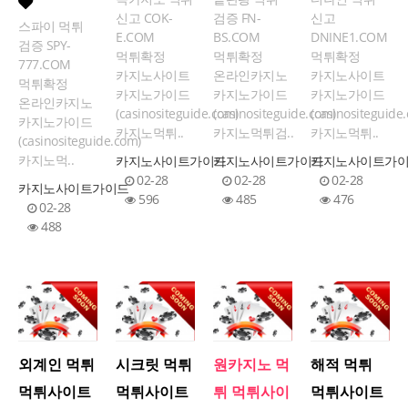
신고 COK-
검증 FN-
신고
스파이 먹튀
E.COM
BS.COM
DNINE1.COM
검증 SPY-
먹튀확정
먹튀확정
먹튀확정
777.COM
카지노사이트
온라인카지노
카지노사이트
먹튀확정
카지노가이드
카지노가이드
카지노가이드
온라인카지노
(casinositeguide.com)
(casinositeguide.com)
(casinositeguide
카지노가이드
카지노먹튀..
카지노먹튀검..
카지노먹튀..
(casinositeguide.com)
카지노먹..
카지노사이트가이드
카지노사이트가이드
카지노사이트가
02-28
02-28
02-28
카지노사이트가이드
596
485
476
02-28
488
외계인 먹튀
시크릿 먹튀
원카지노 먹
해적 먹튀
먹튀사이트
먹튀사이트
튀 먹튀사이
먹튀사이트