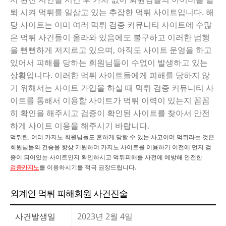
퇴 시켜 먹튀를 일삼고 있는 추잡한 먹튀 사이트입니다. 해
당 사이트는 이미 여러 먹튀 검증 커뮤니티 사이트에 수많
은 먹튀 사건들이 올라와 있음에도 불구하고 이러한 범행
을 뻔뻔하게 저지르고 있으며, 아직도 사이트 운영을 하고
있어서 피해를 당하는 회원님들이 수없이 발생하고 있는
상황입니다. 이러한 먹튀 사이트들에게 피해를 당하지 않
기 위해서는 사이트 가입을 하실 때 먹튀 검증 커뮤니티 사
이트를 통해서 이용할 사이트가 먹튀 이력이 있는지 꼼꼼
히 확인을 해주시고 검증이 확인된 사이트를 찾아서 안전
하게 사이트 이용을 해주시기 바랍니다.
먹튀란, 여러 카지노 회원님들도 흔하게 당할 수 있는 사고이며 먹튀라는 것은
회원님들의 건승을 항상 기원하며 카지노 사이트를 이용하기 이전에 먼저 검
증이 되어있는 사이트인지 확인하시고 먹튀피해를 사전에 예방해 안전한
검증카지노
를 이용하시기를 적극 권장드립니다.
외계인 먹튀 피해회원 사건진술
사건발생일
2023년 2월 4일