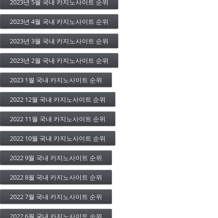
2023년 5월 국내 카지노사이트 순위
2023년 4월 국내 카지노사이트 순위
2023년 3월 국내 카지노사이트 순위
2023년 2월 국내 카지노사이트 순위
2023 1월 국내 카지노사이트 순위
2022 12월 국내 카지노사이트 순위
2022 11월 국내 카지노사이트 순위
2022 10월 국내 카지노사이트 순위
2022 9월 국내 카지노사이트 순위
2022 8월 국내 카지노사이트 순위
2022 7월 국내 카지노사이트 순위
2022 6월 국내 카지노사이트 순위