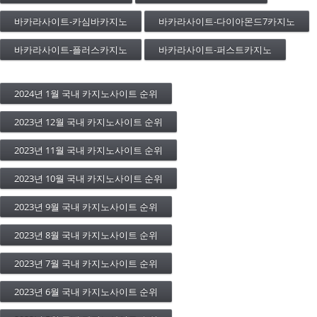
바카라사이트-카심바카지노
바카라사이트-다이아몬드7카지노
바카라사이트-플러스카지노
바카라사이트-퍼스트카지노
2024년 1월 국내 카지노사이트 순위
2023년 12월 국내 카지노사이트 순위
2023년 11월 국내 카지노사이트 순위
2023년 10월 국내 카지노사이트 순위
2023년 9월 국내 카지노사이트 순위
2023년 8월 국내 카지노사이트 순위
2023년 7월 국내 카지노사이트 순위
2023년 6월 국내 카지노사이트 순위