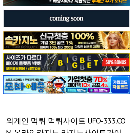
외계인 먹튀 먹튀사이트 UFO-333.CO
M 온라인카지노 카지노사이트가이