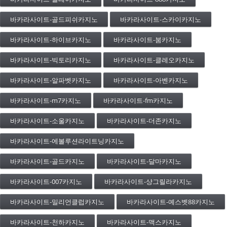
바카라사이트-골드피쉬카지노
바카라사이트-스카이카지노
바카라사이트-하이브카지노
바카라사이트-붐카지노
바카라사이트-빅토리카지노
바카라사이트-클레오카지노
바카라사이트-알파벳카지노
바카라사이트-아벤카지노
바카라사이트-m7카지노
바카라사이트-fm카지노
바카라사이트-소울카지노
바카라사이트-더존카지노
바카라사이트-에볼루션라이트닝카지노
바카라사이트-골드카지노
바카라사이트-달마카지노
바카라사이트-007카지노
바카라사이트-샹그릴라카지노
바카라사이트-밀리언클럽카지노
바카라사이트-예스벳88카지노
바카라사이트-천하카지노
바카라사이트-맥스카지노