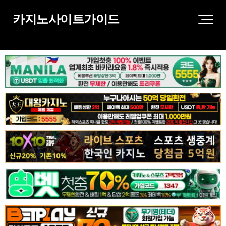
카지노사이트가이드