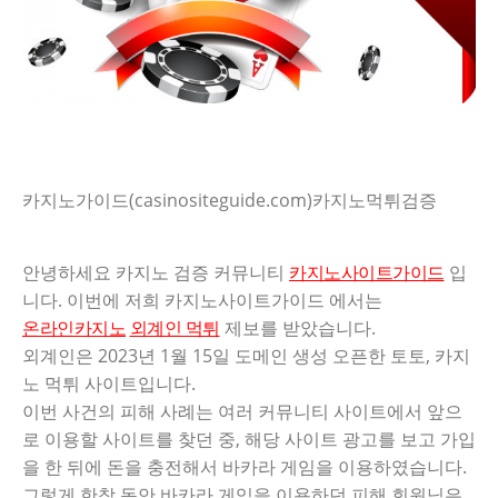
카지노가이드(casinositeguide.com)카지노먹튀검증
안녕하세요 카지노 검증 커뮤니티
카지노사이트가이드
입
니다. 이번에 저희 카지노사이트가이드 에서는
온라인카지노
외계인 먹튀
제보를 받았습니다.
외계인은 2023년 1월 15일 도메인 생성 오픈한 토토, 카지
노 먹튀 사이트입니다.
이번 사건의 피해 사례는 여러 커뮤니티 사이트에서 앞으
로 이용할 사이트를 찾던 중, 해당 사이트 광고를 보고 가입
을 한 뒤에 돈을 충전해서 바카라 게임을 이용하였습니다.
그렇게 한참 동안 바카라 게임을 이용하던 피해 회원님은