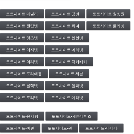
토토사이트 마닐라
토토사이트 띵벳
토토사이트 원벳원
토토사이트 원탑벳
토토사이트 위너
토토사이트 룰라벳
토토사이트 렛츠벳
토토사이트 텐텐벳
토토사이트 이지벳
토토사이트 네라벳
토토사이트 의리벳
토토사이트 럭키비키
토토사이트 도라에몽
토토사이트 세븐
토토사이트 블랙벳
토토사이트 알파벳
토토사이트 토리벳
토토사이트 메타벳
토토사이트-솜사탕
토토사이트-세븐데이즈
토토사이트-아린
토토사이트-윈
토토사이트-바나나