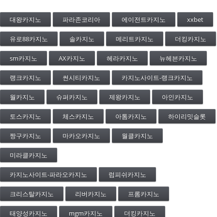
대왕카지노
파라존코리아
에이전트카지노
xxbet
유로88카지노
솔카지노
메리트카지노
더킹카지노
sm카지노
AX카지노
헤라카지노
뉴헤븐카지노
랭크카지노
썬시티카지노
카지노사이트-랭크카지노
월카지노
슈퍼카지노
제왕카지노
아인카지노
토스카지노
체스카지노
아톰카지노
하이리밋슬롯
짱구카지노
마카오카지노
월클카지노
미라클카지노
카지노사이트-파라오카지노
럼피쉬카지노
크리스탈카지노
리버카지노
프롬카지노
태양성카지노
mgm카지노
더킹카지노