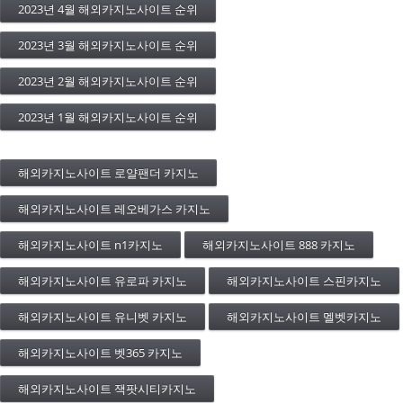
2023년 4월 해외카지노사이트 순위
2023년 3월 해외카지노사이트 순위
2023년 2월 해외카지노사이트 순위
2023년 1월 해외카지노사이트 순위
해외카지노사이트 로얄팬더 카지노
해외카지노사이트 레오베가스 카지노
해외카지노사이트 n1카지노
해외카지노사이트 888 카지노
해외카지노사이트 유로파 카지노
해외카지노사이트 스핀카지노
해외카지노사이트 유니벳 카지노
해외카지노사이트 멜벳카지노
해외카지노사이트 벳365 카지노
해외카지노사이트 잭팟시티카지노