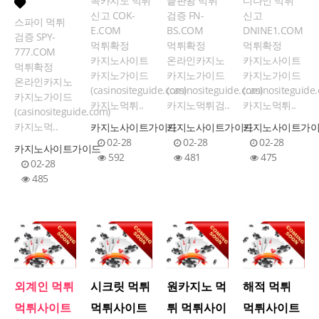
콕카지노 먹튀
끝판왕 먹튀
디나인 먹튀
신고 COK-
검증 FN-
신고
스파이 먹튀
E.COM
BS.COM
DNINE1.COM
검증 SPY-
먹튀확정
먹튀확정
먹튀확정
777.COM
카지노사이트
온라인카지노
카지노사이트
먹튀확정
카지노가이드
카지노가이드
카지노가이드
온라인카지노
(casinositeguide.com)
(casinositeguide.com)
(casinositeguide
카지노가이드
카지노먹튀..
카지노먹튀검..
카지노먹튀..
(casinositeguide.com)
카지노먹..
카지노사이트가이드
카지노사이트가이드
카지노사이트가
02-28
02-28
02-28
카지노사이트가이드
592
481
475
02-28
485
외계인 먹튀
시크릿 먹튀
원카지노 먹
해적 먹튀
먹튀사이트
먹튀사이트
튀 먹튀사이
먹튀사이트