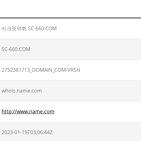
시크릿먹튀 SC-660.COM
SC-660.COM
2752381713_DOMAIN_COM-VRSN
whois.name.com
http://www.name.com
2023-01-19T03:06:44Z