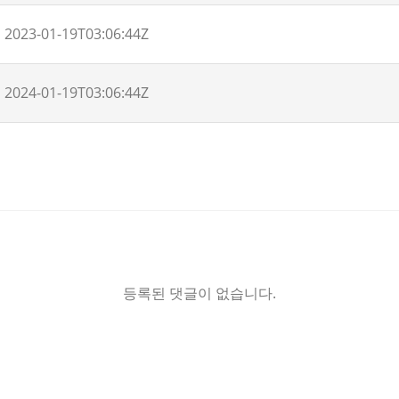
2023-01-19T03:06:44Z
2024-01-19T03:06:44Z
등록된 댓글이 없습니다.