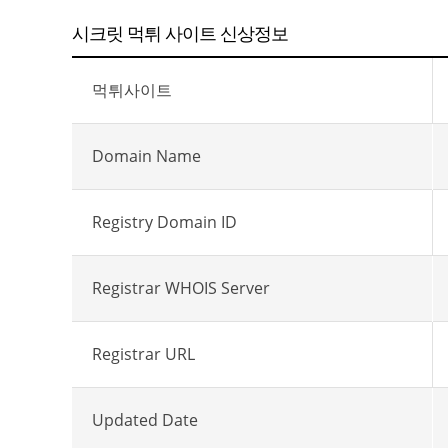
시크릿 먹튀 사이트 신상정보
먹튀사이트
Domain Name
Registry Domain ID
Registrar WHOIS Server
Registrar URL
Updated Date