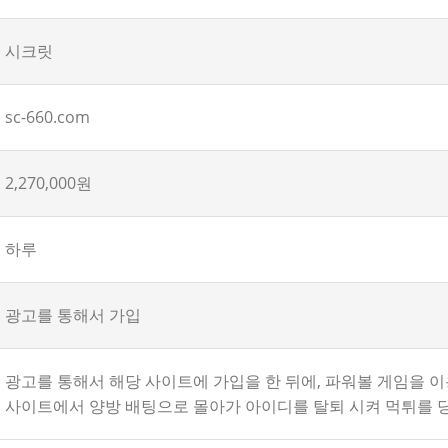
시크릿
sc-660.com
2,270,000원
하루
광고를 통해서 가입
광고를 통해서 해당 사이트에 가입을 한 뒤에, 파워볼 게임을 이
사이트에서 양방 배팅으로 몰아가 아이디를 탈퇴 시켜 먹튀를 