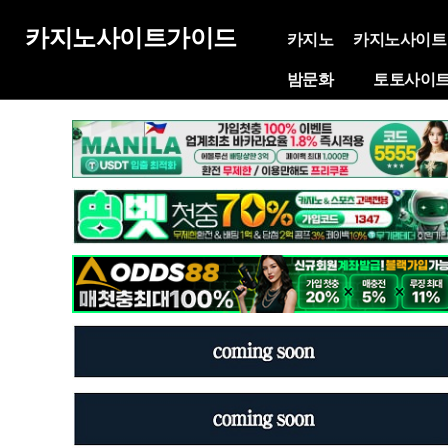
카지노사이트가이드
카지노
카지노사이트
밤문화
토토사이