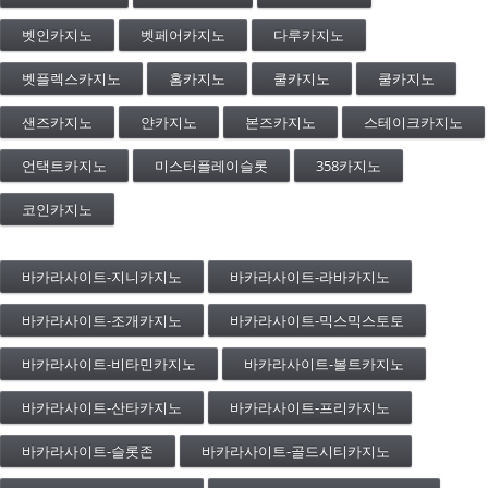
벳인카지노
벳페어카지노
다루카지노
벳플렉스카지노
홈카지노
쿨카지노
쿨카지노
샌즈카지노
얀카지노
본즈카지노
스테이크카지노
언택트카지노
미스터플레이슬롯
358카지노
코인카지노
바카라사이트-지니카지노
바카라사이트-라바카지노
바카라사이트-조개카지노
바카라사이트-믹스믹스토토
바카라사이트-비타민카지노
바카라사이트-볼트카지노
바카라사이트-산타카지노
바카라사이트-프리카지노
바카라사이트-슬롯존
바카라사이트-골드시티카지노