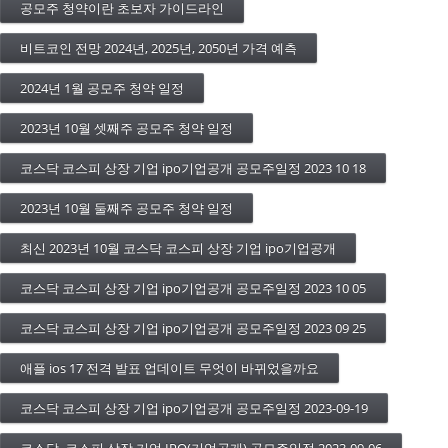
공모주 청약이란 초보자 가이드라인
비트코인 전망 2024년, 2025년, 2050년 가격 예측
2024년 1월 공모주 청약 일정
2023년 10월 셋째주 공모주 청약 일정
코스닥 코스피 상장 기업 ipo기업공개 공모주일정 2023 10 18
2023년 10월 둘째주 공모주 청약 일정
최신 2023년 10월 코스닥 코스피 상장 기업 ipo기업공개
코스닥 코스피 상장 기업 ipo기업공개 공모주일정 2023 10 05
코스닥 코스피 상장 기업 ipo기업공개 공모주일정 2023 09 25
애플 ios 17 전격 발표 업데이트 무엇이 바뀌었을까요
코스닥 코스피 상장 기업 ipo기업공개 공모주일정 2023-09-19