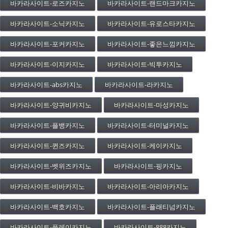
바카라사이트-로즈카지노
바카라사이트-랜드마크카지노
바카라사이트-소닉카지노
바카라사이트-유로스타카지노
바카라사이트-포커카지노
바카라사이트-좋은느낌카지노
바카라사이트-이지카지노
바카라사이트-빅투카지노
바카라사이트-abs카지노
바카라사이트-라카지노
바카라사이트-양귀비카지노
바카라사이트-마성카지노
바카라사이트-플뱅카지노
바카라사이트-터미널카지노
바카라사이트-퀸즈카지노
바카라사이트-케이카지노
바카라사이트-벳위즈카지노
바카라사이트-핑카지노
바카라사이트-비바카지노
바카라사이트-아리아카지노
바카라사이트-백호카지노
바카라사이트-플래티넘카지노
바카라사이트-플레이카지노
바카라사이트-888카지노