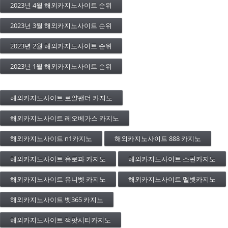
2023년 4월 해외카지노사이트 순위
2023년 3월 해외카지노사이트 순위
2023년 2월 해외카지노사이트 순위
2023년 1월 해외카지노사이트 순위
해외카지노사이트 로얄팬더 카지노
해외카지노사이트 레오베가스 카지노
해외카지노사이트 n1카지노
해외카지노사이트 888 카지노
해외카지노사이트 유로파 카지노
해외카지노사이트 스핀카지노
해외카지노사이트 유니벳 카지노
해외카지노사이트 멜벳카지노
해외카지노사이트 벳365 카지노
해외카지노사이트 잭팟시티카지노