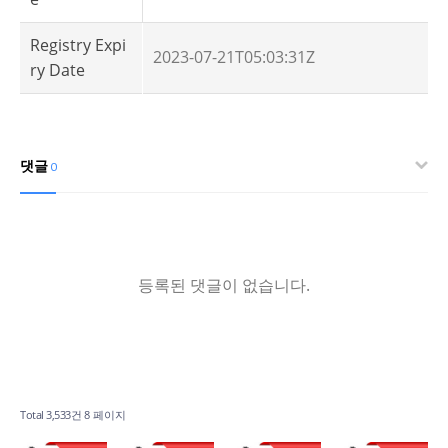
Registry Expi
2023-07-21T05:03:31Z
ry Date
댓글
0
등록된 댓글이 없습니다.
Total 3,533건
8 페이지