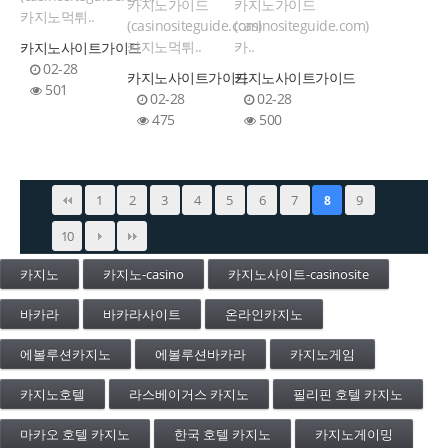
카지노가이드
카지노가이드
카지노먹튀..
(casinositeguide.com)
(casinositeguide.com)
카지노먹튀..
카..
카지노사이트가이드
02-28
카지노사이트가이드
카지노사이트가이드
501
02-28
02-28
475
500
1
2
3
4
5
6
7
9
8
10
카지노
카지노-casino
카지노사이트-casinosite
바카라
바카라사이트
온라인카지노
에볼루션카지노
에볼루션바카라
카지노게임
카지노호텔
라스베이거스 카지노
필리핀 호텔 카지노
마카오 호텔 카지노
한국 호텔 카지노
카지노게이밍