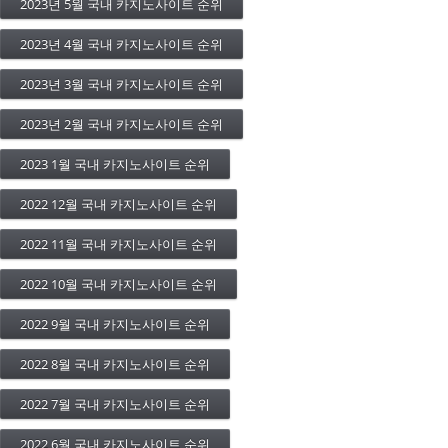
2023년 5월 국내 카지노사이트 순위
2023년 4월 국내 카지노사이트 순위
2023년 3월 국내 카지노사이트 순위
2023년 2월 국내 카지노사이트 순위
2023 1월 국내 카지노사이트 순위
2022 12월 국내 카지노사이트 순위
2022 11월 국내 카지노사이트 순위
2022 10월 국내 카지노사이트 순위
2022 9월 국내 카지노사이트 순위
2022 8월 국내 카지노사이트 순위
2022 7월 국내 카지노사이트 순위
2022 6월 국내 카지노사이트 순위