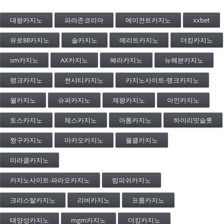
대왕카지노
파라존코리아
에이전트카지노
xxbet
유로88카지노
솔카지노
메리트카지노
더킹카지노
sm카지노
AX카지노
헤라카지노
뉴헤븐카지노
랭크카지노
썬시티카지노
카지노사이트-랭크카지노
월카지노
슈퍼카지노
제왕카지노
아인카지노
토스카지노
체스카지노
아톰카지노
하이리밋슬롯
짱구카지노
마카오카지노
월클카지노
미라클카지노
카지노사이트-파라오카지노
럼피쉬카지노
크리스탈카지노
리버카지노
프롬카지노
태양성카지노
mgm카지노
더킹카지노