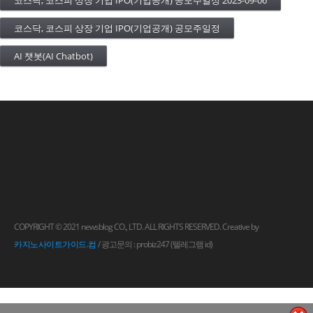
코스닥, 코스피 상장 기업 IPO(기업공개) 공모주일정 2023-09-06
코스닥, 코스피 상장 기업 IPO(기업공개) 공모주일정
AI 챗봇(AI Chatbot)
COPYRIGHT © 2021 newsblog CO., LTD. ALL RIGHTS RESERVED. Creative by
카지노사이트가이드.컴
/ 광고문의 : probiz247 (텔레그램 id)