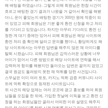
해 배팅을 하였습니다. 그렇게 피해 회원님은 한참 시간이
흐르고 배팅한 경기 결과가 나왔을 거 같아서 확인을 해봤
더니, 운이 좋았는지 배팅한 경기가 300만 원에 적중이 되
어 있었고 피해 회원님은 기분 좋게 환전 신청을 하고 처리
를 기다리고 있었습니다. 하지만 아무리 기다려도 환전 신
청한 게 대기 중에만 있어서 피해 회원님은 해당 사이트에
환전 처리 좀 확인해 달라고 문의를 했더니, 황당하게도 해
당 사이트에서는 아무런 답변을 해주지 않은 채 아이디를
탈퇴 시켰습니다. 피해 회원님은 갑작스러운 상황에 너무
어이가 없어서 다른 방법으로 해당 사이트에 연락을 해서
강력하게 항의를 해봤지만 돌아오는 답변은 끝까지 없었고
결국 원금도 돌려받지 못한 채 먹튀를 당한 사건입니다.
스무살은 이미 여러 토토, 카지노 먹튀 검증 커뮤니티 사이
트에 먹튀 확정으로 등재된 사이트입니다.
위 사건의 해당 업체는 여러 곳곳에 광고 홍보를 하여 회원
님들을 모집을 한 뒤에, 가입한 첫날에 이득을 보고 환전 신
청을 하는 회원님들만 골라서 어떠한 이유 설명도 해주지
않은 채 아이디를 탈퇴 시켜 먹튀를 일삼고 있는 극악무도