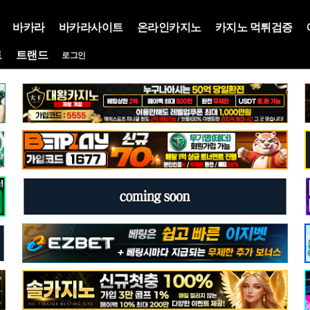
바카라
바카라사이트
온라인카지노
카지노 먹튀검증
트
트랜드
로그인