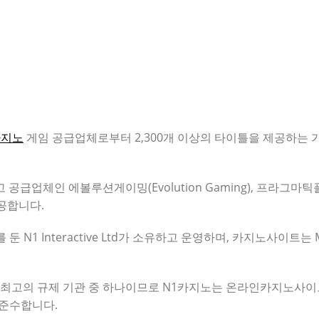
카지노
게임 공급업체로부터 2,300개 이상의 타이틀을 제공하는
 에볼루션게이밍(Evolution Gaming), 프라그마틱플레이(Pra
공합니다.
N1 Interactive Ltd가 소유하고 운영하며, 카지노사이트는 MGA
 최고의 규제 기관 중 하나이므로 N1카지노는 온라인카지노사
 준수합니다.