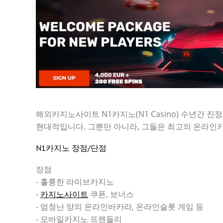
해외카지노사이트 N1카지노(N1 Casino) 수년간
현대적입니다. 그뿐만 아니라, 그들은 최고의 온라인
N1카지노 장점/단점
장점
- 훌륭한 라이브카지노
-
카지노사이트
쿠폰, 보너스
- 엄청난 양의 온라인바카라, 온라인슬롯 게임 등
- 모바일카지노 프렌들리