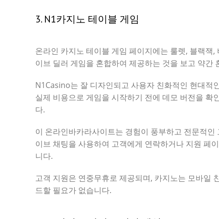
3. N1카지노 테이블 게임
온라인 카지노 테이블 게임 페이지에는 룰렛, 블랙잭, 바
이브 딜러 게임을 혼합하여 제공하는 것을 보고 약간
N1Casino는 잘 디자인되고 사용자 친화적인 현대
실제 비용으로 게임을 시작하기 전에 데모 버전을 확
다.
이 온라인바카라사이트는 경험이 풍부하고 전문적인 고
이브 채팅을 사용하여 고객에게 연락하거나 지원 페
니다.
고객 지원은 연중무휴로 제공되며, 카지노는 모바일 친화
드할 필요가 없습니다.