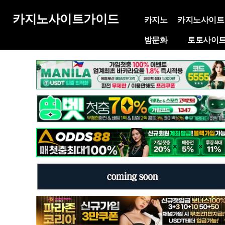
카지노사이트가이드
카지노
카지노사이트
밤문화
토토사이