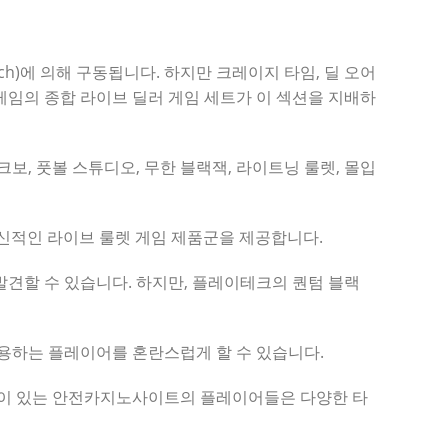
ytech)에 의해 구동됩니다. 하지만 크레이지 타임, 딜 오어
 게임의 종합 라이브 딜러 게임 세트가 이 섹션을 지배하
크보, 풋볼 스튜디오, 무한 블랙잭, 라이트닝 룰렛, 몰입
 혁신적인 라이브 룰렛 게임 제품군을 제공합니다.
발견할 수 있습니다. 하지만, 플레이테크의 퀀텀 블랙
용하는 플레이어를 혼란스럽게 할 수 있습니다.
관심이 있는 안전카지노사이트의 플레이어들은 다양한 타