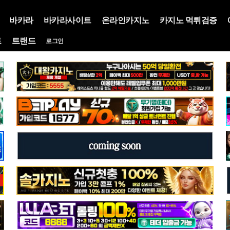
바카라
바카라사이트
온라인카지노
카지노 먹튀검증
트
트랜드
로그인