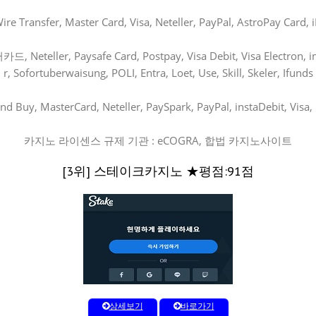
ransfer, Master Card, Visa, Neteller, PayPal, AstroPay Card, iDeb
Paysafe Card, Postpay, Visa Debit, Visa Electron, instaDebi
r, Sofortuberwaisung, POLI, Entra, Loet, Use, Skill, Skeler, Ifunds
 Buy, MasterCard, Neteller, PaySpark, PayPal, instaDebit, Visa,
카지노 라이센스 규제 기관 : eCOGRA, 합법 카지노사이트
[3위] 스테이크카지노 ★평점:91점
상세보기
바로가기