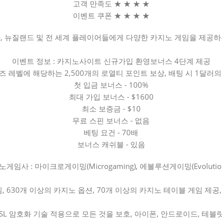
고객 만족도 ★ ★ ★ ★
이벤트 쿠폰 ★ ★ ★ ★
나다, 뉴질랜드 및 전 세계 플레이어들에게 다양한 카지노 게임을 제
이벤트 정보 : 카지노사이트 신규가입 환영보너스 4단계 제공
브론즈 레벨에 해당하는 2,500개의 로열티 포인트 보상, 배팅 시 1달러
첫 입금 보너스 - 100%
최대 가입 보너스 - $1600
최소 보증금 - $10
무료 스핀 보너스 - 없음
베팅 요건 - 70배
보너스 캐쉬블 - 있음
게임사 : 마이크로게이밍(Microgaming), 에볼루션게이밍(Evolution 
임, 630개 이상의 카지노 옵션, 70개 이상의 카지노 테이블 게임 제공,
SSL 암호화 기술 적용으로 모든 것을 보호, 아이폰, 안드로이드, 테