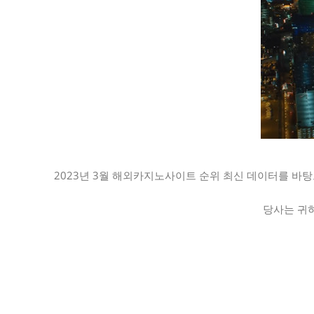
2023년 3월 해외카지노사이트 순위 최신 데이터를 
당사는 귀