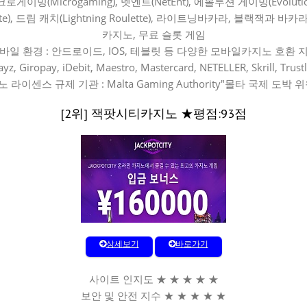
밍(Microgaming), 넷엔트(NetEnt), 에볼루션 게이밍(Evolution 
ette), 드림 캐치(Lightning Roulette), 라이트닝바카라, 블랙
카지노, 무료 슬롯 게임
바일 환경 : 안드로이드, IOS, 테블릿 등 다양한 모바일카지노 호환 
, Giropay, iDebit, Maestro, Mastercard, NETELLER, Skrill, Tru
 라이센스 규제 기관 : Malta Gaming Authority"몰타 국제 도박 
[2위] 잭팟시티카지노 ★평점:93점
상세보기
바로가기
사이트 인지도 ★ ★ ★ ★ ★
보안 및 안전 지수 ★ ★ ★ ★ ★