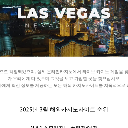
바탕으로 책정되었으며, 실제 온라인카지노에서 라이브 카지노 게임을 
가 우리에게 다 있으며 그것을 보고 가입할 곳을 찾으십시오.
하에게 최신 정보를 제공하는 모든 해외 카지노사이트를 지속적으로 
2023년 3월 해외카지노사이트 순위
[1위] 스핀카지노 ★평점:94점