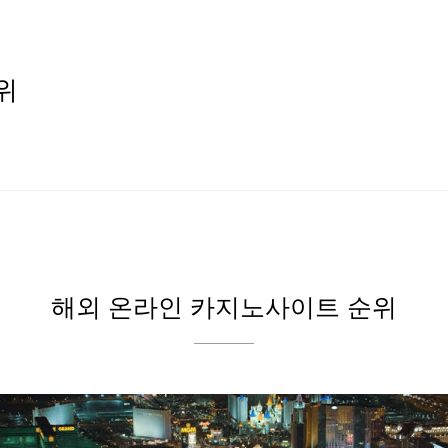
위
해외 온라인 카지노사이트 순위