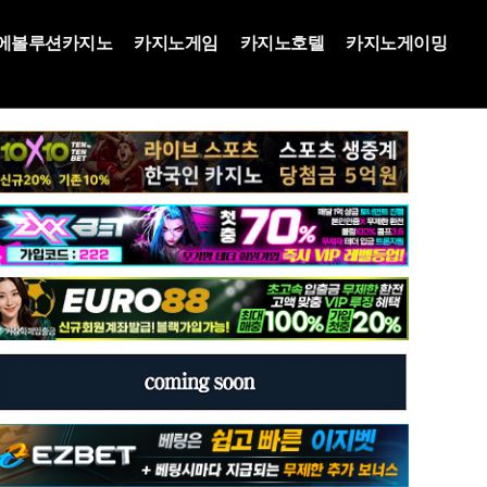
에볼루션카지노
카지노게임
카지노호텔
카지노게이밍