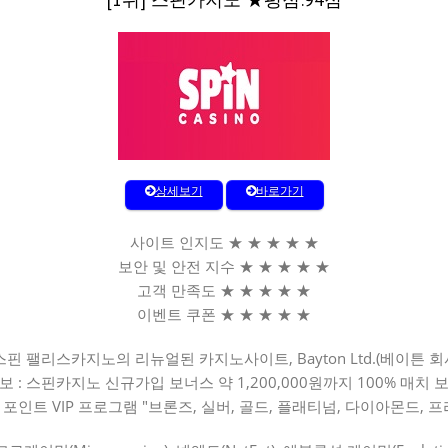
상세보기
바로가기
사이트 인지도 ★ ★ ★ ★ ★
보안 및 안전 지수 ★ ★ ★ ★ ★
고객 만족도 ★ ★ ★ ★ ★
이벤트 쿠폰 ★ ★ ★ ★ ★
스핀 팰리스카지노의 리뉴얼된 카지노사이트, Bayton Ltd.(베이튼 
보 : 스핀카지노 신규가입 보너스 약 1,200,000원까지 100% 매치 
포인트 VIP 프로그램 "브론즈, 실버, 골드, 플래티넘, 다이아몬드, 