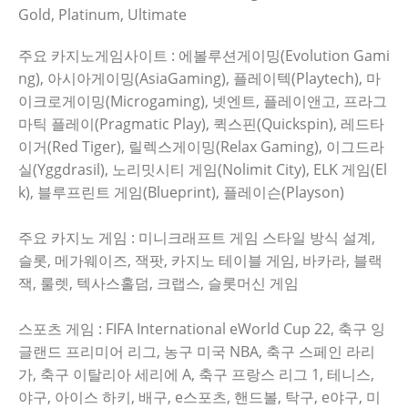
Gold, Platinum, Ultimate
주요 카지노게임사이트 : 에볼루션게이밍(Evolution Gami
ng), 아시아게이밍(AsiaGaming), 플레이텍(Playtech), 마
이크로게이밍(Microgaming), 넷엔트, 플레이앤고, 프라그
마틱 플레이(Pragmatic Play), 퀵스핀(Quickspin), 레드타
이거(Red Tiger), 릴렉스게이밍(Relax Gaming), 이그드라
실(Yggdrasil), 노리밋시티 게임(Nolimit City), ELK 게임(El
k), 블루프린트 게임(Blueprint), 플레이슨(Playson)
주요 카지노 게임 : 미니크래프트 게임 스타일 방식 설계,
슬롯, 메가웨이즈, 잭팟, 카지노 테이블 게임, 바카라, 블랙
잭, 룰렛, 텍사스홀덤, 크랩스, 슬롯머신 게임
스포츠 게임 : FIFA International eWorld Cup 22, 축구 잉
글랜드 프리미어 리그, 농구 미국 NBA, 축구 스페인 라리
가, 축구 이탈리아 세리에 A, 축구 프랑스 리그 1, 테니스,
야구, 아이스 하키, 배구, e스포츠, 핸드볼, 탁구, e야구, 미