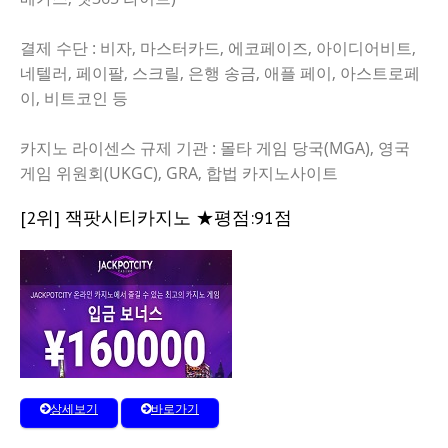
결제 수단 : 비자, 마스터카드, 에코페이즈, 아이디어비트,
네텔러, 페이팔, 스크릴, 은행 송금, 애플 페이, 아스트로페
이, 비트코인 등
카지노 라이센스 규제 기관 : 몰타 게임 당국(MGA), 영국
게임 위원회(UKGC), GRA, 합법 카지노사이트
[2위] 잭팟시티카지노 ★평점:91점
상세보기
바로가기