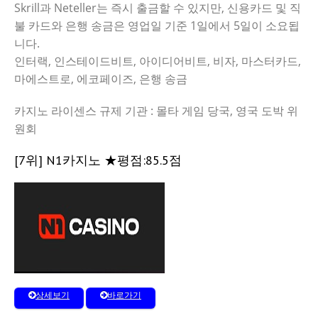
Skrill과 Neteller는 즉시 출금할 수 있지만, 신용카드 및 직
불 카드와 은행 송금은 영업일 기준 1일에서 5일이 소요됩
니다.
인터랙, 인스테이드비트, 아이디어비트, 비자, 마스터카드,
마에스트로, 에코페이즈, 은행 송금
카지노 라이센스 규제 기관 : 몰타 게임 당국, 영국 도박 위
원회
[7위] N1카지노 ★평점:85.5점
상세보기
바로가기