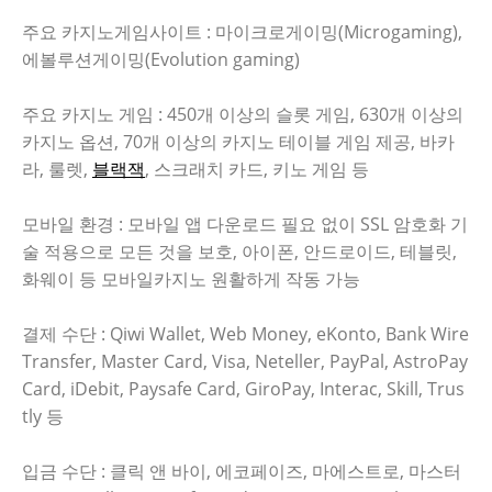
주요 카지노게임사이트 : 마이크로게이밍(Microgaming),
에볼루션게이밍(Evolution gaming)
주요 카지노 게임 : 450개 이상의 슬롯 게임, 630개 이상의
카지노 옵션, 70개 이상의 카지노 테이블 게임 제공, 바카
라, 룰렛,
블랙잭
, 스크래치 카드, 키노 게임 등
모바일 환경 : 모바일 앱 다운로드 필요 없이 SSL 암호화 기
술 적용으로 모든 것을 보호, 아이폰, 안드로이드, 테블릿,
화웨이 등 모바일카지노 원활하게 작동 가능
결제 수단 : Qiwi Wallet, Web Money, eKonto, Bank Wire
Transfer, Master Card, Visa, Neteller, PayPal, AstroPay
Card, iDebit, Paysafe Card, GiroPay, Interac, Skill, Trus
tly 등
입금 수단 : 클릭 앤 바이, 에코페이즈, 마에스트로, 마스터