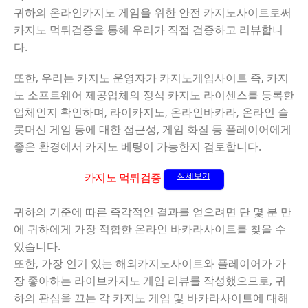
귀하의 온라인카지노 게임을 위한 안전 카지노사이트로써
카지노 먹튀검증을 통해 우리가 직접 검증하고 리뷰합니
다.
또한, 우리는 카지노 운영자가 카지노게임사이트 즉, 카지
노 소프트웨어 제공업체의 정식 카지노 라이센스를 등록한
업체인지 확인하며, 라이카지노, 온라인바카라, 온라인 슬
롯머신 게임 등에 대한 접근성, 게임 화질 등 플레이어에게
좋은 환경에서 카지노 베팅이 가능한지 검토합니다.
카지노 먹튀검증
상세보기
귀하의 기준에 따른 즉각적인 결과를 얻으려면 단 몇 분 만
에 귀하에게 가장 적합한 온라인 바카라사이트를 찾을 수
있습니다.
또한, 가장 인기 있는 해외카지노사이트와 플레이어가 가
장 좋아하는 라이브카지노 게임 리뷰를 작성했으므로, 귀
하의 관심을 끄는 각 카지노 게임 및 바카라사이트에 대해