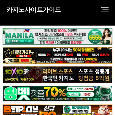
카지노사이트가이드