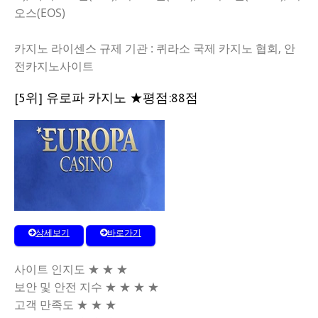
오스(EOS)
카지노 라이센스 규제 기관 : 퀴라소 국제 카지노 협회, 안
전카지노사이트
[5위] 유로파 카지노 ★평점:88점
상세보기
바로가기
사이트 인지도 ★ ★ ★
보안 및 안전 지수 ★ ★ ★ ★
고객 만족도 ★ ★ ★