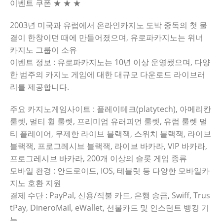
이벤트 쿠폰 ★ ★ ★
2003년 미국과 유럽에서 온라인카지노 도박 중독의 첫 물
결이 한창이던 때에 만들어졌으며, 유로파카지노는 위너
카지노 그룹이 소유
이벤트 정보 : 유로파카지노는 10년 이상 운영됐으며, 다양
한 범주의 카지노 게임에 대한 대규모 다운로드 라이브러
리를 제공합니다.
주요 카지노게임사이트 : 플레이테크(platytech), 아메리칸
룰렛, 멀티 휠 룰렛, 프리미엄 유러피언 룰렛, 유럽 룰렛 멀
티 플레이어, 무제한 라이브 블랙잭, 스위치 블랙잭, 라이브
블랙잭, 프로그레시브 블랙잭, 라이브 바카라, VIP 바카라,
프로그레시브 바카라, 200개 이상의 슬롯 게임 종류
모바일 환경 : 안드로이드, IOS, 테블릿 등 다양한 모바일카
지노 호환 지원
결제 수단 : PayPal, 신용/직불 카드, 은행 송금, Swiff, Trus
tPay, DineroMail, eWallet, 선불카드 및 인스턴트 뱅킹 기
능