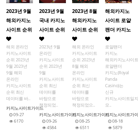
2023년 9월
2023년 9월
2023년 8월
해외카지노
해외카지노
국내 카지노
해외카지노
사이트 로얄
사이트 순위
사이트 순위
사이트 순위
팬더 카지노
해외 온라인
2023년 9월
해외 온라인
로얄팬더
카지노사이트
온라인
카지노사이트
카지노
순위 2023년
카지노사이트
순위 2023년
해외카지노사이
9월 2023년
순위 2023년
8월 해외
로얄팬더
9월 해외
9월
온라인
카지노(Royal
온라인
카지노사이트
카지노사이트
Panda
카지노사이트
순위 최신
순위 최신
Casino)는
순위 최신
데이터를
데이터를
신규
데이터를 바..
바탕으로
바탕으로
카지노사이트일
책정되었..
책정되었으..
모..
카지노사이트가이드
09-27
카지노사이트가이드
카지노사이트가이드
카지노사이트가
6170
09-26
08-25
08-18
4584
6511
5879