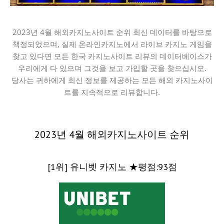
2023년 4월 해외카지노사이트 순위 최신 데이터를 바탕으로
책정되었으며, 실제 온라인카지노에서 라이브 카지노 게임을
찾고 있다면 모든 한국 카지노사이트 리뷰의 데이터베이스가
우리에게 다 있으며 그것을 보고 가입할 곳을 찾으십시오.
당사는 귀하에게 최신 정보를 제공하는 모든 해외 카지노사이
트를 지속적으로 리뷰합니다.
2023년 4월 해외카지노사이트 순위
[1위] 유니벳 카지노 ★평점:93점