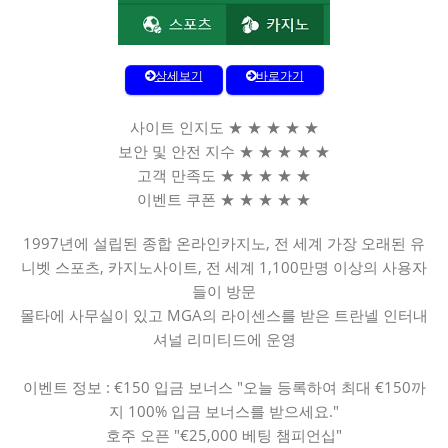
상세보기
바로가기
사이트 인지도 ★ ★ ★ ★ ★
보안 및 안전 지수 ★ ★ ★ ★ ★
고객 만족도 ★ ★ ★ ★ ★
이벤트 쿠폰 ★ ★ ★ ★ ★
1997년에 설립된 종합 온라인카지노, 전 세계 가장 오래된 유
니벳 스포츠, 카지노사이트, 전 세계 1,100만명 이상의 사용자
들이 방문
몰타에 사무실이 있고 MGA의 라이센스를 받은 트란넬 인터내
셔널 리미티드에 운영
이벤트 정보 : €150 입금 보너스 "오늘 등록하여 최대 €150까
지 100% 입금 보너스를 받으세요."
호주 오픈 "€25,000 베팅 챔피언십"