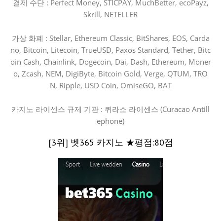
결제 수단 : Perfect Money, STICPAY, MuchBetter, ecoPayz,
Skrill, NETELLER
가상 화폐 : Stellar, Ethereum Classic, BitShares, EOS, Carda
no, Bitcoin, Litecoin, TrueUSD, Paxos Standard, Tether, Bitc
oin Cash, Chainlink, Dogecoin, Dai, Dash, Ethereum, Moner
o, Zcash, NEM, DigiByte, Bitcoin Gold, Verge, QTUM, TRO
N, Ripple, USD Coin, OmiseGO, BAT
카지노 라이센스 규제 기관 : 퀴라소 라이센스 (Curacao Antill
ephone)
[3위] 벳365 카지노 ★평점:80점