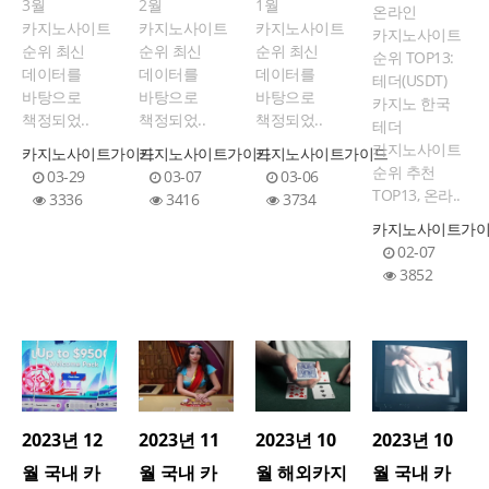
3월
2월
1월
온라인
카지노사이트
카지노사이트
카지노사이트
카지노사이트
순위 최신
순위 최신
순위 최신
순위 TOP13:
데이터를
데이터를
데이터를
테더(USDT)
바탕으로
바탕으로
바탕으로
카지노 한국
책정되었..
책정되었..
책정되었..
테더
카지노사이트
카지노사이트가이드
카지노사이트가이드
카지노사이트가이드
순위 추천
03-29
03-07
03-06
TOP13, 온라..
3336
3416
3734
카지노사이트가
02-07
3852
2023년 12
2023년 11
2023년 10
2023년 10
월 국내 카
월 국내 카
월 해외카지
월 국내 카