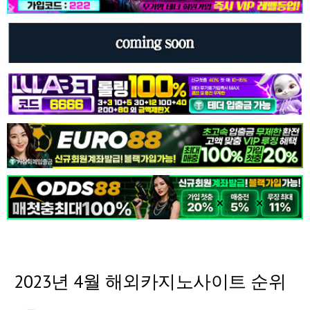
2023년 4월 해외카지노사이트 순위