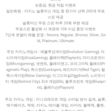
보증금, 현금 적립 이벤트
일반회원 - 카지노 슬롯머신 게임 중 한가지 선택 200개 무료
스핀 제공
슬롯머신 무료 스핀 하루 20회 부분 제공
무료스핀 활성화 시 계정에 10$ 이상 충전 이벤트
7단계 로열티 레벨 운영 : Novice, Regular, Bronze, Silver, Go
ld, Platinum, Ultimate
주요 카지노게임사 : 에볼루션게이밍(Evolution Gaming), 아
시아게이밍(AsiaGaming), 플레이텍(Playtech), 마이크로게이
밍(Microgaming), 넷엔트, 플레이앤고, 프라그마틱 플레이(Pr
agmatic Play), 퀵스핀(Quickspin), 레드타이거(Red Tiger), 릴
렉스게이밍(Relax Gaming), 이그드라실(Yggdrasil), 노리밋시
티 게임(Nolimit City), ELK 게임(Elk), 블루프린트 게임(Bluepri
nt), 플레이슨(Playson)
주요 카지노 게임 : 미니크래프트 게임 스타일 방식 설계, 슬롯,
메가웨이즈, 잭팟, 카지노 테이블 게임, 바카라, 블랙잭, 룰렛,
텍사스홀덤, 크랩스, 슬롯머신 게임