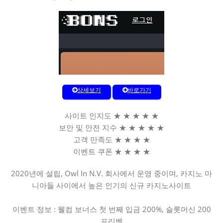
상세보기
바로가기
사이트 인지도 ★ ★ ★ ★ ★
보안 및 안전 지수 ★ ★ ★ ★ ★
고객 만족도 ★ ★ ★ ★
이벤트 쿠폰 ★ ★ ★ ★
2020년에 설립, Owl In N.V. 회사에서 운영 중이며, 카지노 마
니아들 사이에서 높은 인기의 신규 카지노사이트
이벤트 정보 : 웰컴 보너스 첫 번째 입금 200%, 슬롯머신 200
프리벳