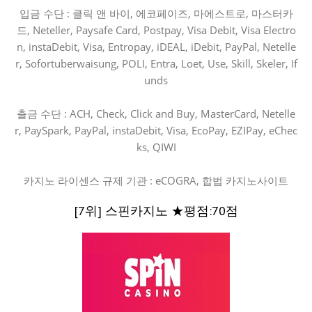
입금 수단 : 클릭 앤 바이, 에코페이즈, 마에스트로, 마스터카
드, Neteller, Paysafe Card, Postpay, Visa Debit, Visa Electro
n, instaDebit, Visa, Entropay, iDEAL, iDebit, PayPal, Netelle
r, Sofortuberwaisung, POLI, Entra, Loet, Use, Skill, Skeler, If
unds
출금 수단 : ACH, Check, Click and Buy, MasterCard, Netelle
r, PaySpark, PayPal, instaDebit, Visa, EcoPay, EZIPay, eChec
ks, QIWI
카지노 라이센스 규제 기관 : eCOGRA, 합법 카지노사이트
[7위] 스핀카지노 ★평점:70점