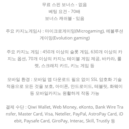
무료 스핀 보너스 - 없음
베팅 요건 - 70배
보너스 캐쉬블 - 있음
주요 카지노게임사 : 마이크로게이밍(Microgaming), 에볼루션
게이밍(Evolution gaming)
주요 카지노 게임 : 450개 이상의 슬롯 게임, 630개 이상의 카
지노 옵션, 70개 이상의 카지노 테이블 게임 제공, 바카라, 룰
렛, 스크래치 카드, 키노 게임 등
모바일 환경 : 모바일 앱 다운로드 필요 없이 SSL 암호화 기술
적용으로 모든 것을 보호, 아이폰, 안드로이드, 테블릿, 화웨이
등 모바일카지노 원활하게 작동 가능
결제 수단 : Qiwi Wallet, Web Money, eKonto, Bank Wire Tra
nsfer, Master Card, Visa, Neteller, PayPal, AstroPay Card, iD
ebit, Paysafe Card, GiroPay, Interac, Skill, Trustly 등