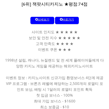
[6위] 잭팟시티카지노 ★평점:74점
상세보기
바로가기
사이트 인지도 ★ ★ ★ ★ ★
보안 및 안전 지수 ★ ★ ★ ★ ★
고객 만족도 ★ ★ ★ ★
이벤트 쿠폰 ★ ★ ★
1998년 설립, 캐나다, 뉴질랜드 및 전 세계 플레이어들에게 다
양한 카지노 게임을 제공하는 해외카지노사이트
이벤트 정보 : 카지노사이트 신규가입 환영보너스 4단계 제공
VIP 프로그램 - 브론즈 레벨에 해당하는 2,500개의 로열티 포
인트 보상, 배팅 시 1달러의 로열티 포인트 획득
첫 입금 보너스 - 100%
최대 가입 보너스 - $1600
최소 보증금 - $10