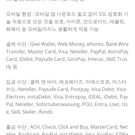
모바일 환경 : 모바일 앱 다운로드 필요 없이 SSL 암호화 기
술 적용으로 모든 것을 보호, 아이폰, 안드로이드, 테블릿,
화웨이 등 모바일카지노 원활하게 작동 가능
결제 수단 : Qiwi Wallet, Web Money, eKonto, Bank Wire
Transfer, Master Card, Visa, Neteller, PayPal, AstroPay
Card, iDebit, Paysafe Card, GiroPay, Interac, Skill, Trus
tly 등
입금 수단 : 클릭 앤 바이, 에코페이즈, 마에스트로, 마스터
카드, Neteller, Paysafe Card, Postpay, Visa Debit, Visa
Electron, instaDebit, Visa, Entropay, iDEAL, iDebit, Pay
Pal, Neteller, Sofortuberwaisung, POLI, Entra, Loet, Us
e, Skill, Skeler, Ifunds
출금 수단 : ACH, Check, Click and Buy, MasterCard, Net
eller, PaySpark, PayPal, instaDebit, Visa, EcoPay, EZIPa