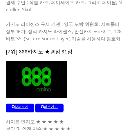
결제 수단 : 직불 카드, 페이세이프 카드, 그리고 페이팔, N
eteller, Skrill
카지노 라이센스 규제 기관 : 영국 도박 위원회, 지브롤터
정부 허가, 정식 카지노 라이센스, 안전카지노사이트, 128
비트 SSL(Secure Socket Layer) 기술을 사용하여 암호화
[7위] 888카지노 ★평점:81점
상세보기
바로가기
사이트 인지도 ★ ★ ★ ★ ★
보안 및 안전 지수 ★ ★ ★ ★ ★