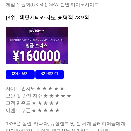
게임 위원회(UKGC), GRA, 합법 카지노사이트
[8위] 잭팟시티카지노 ★평점:78.9점
상세보기
바로가기
사이트 인지도 ★ ★ ★ ★ ★
보안 및 안전 지수 ★ ★ ★ ★ ★
고객 만족도 ★ ★ ★ ★ ★
이벤트 쿠폰 ★ ★ ★ ★ ★
1998년 설립, 캐나다, 뉴질랜드 및 전 세계 플레이어들에게
다양한 카지노 게임을 제공하는 해외카지노사이트