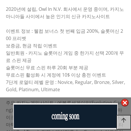
2020년에 설립, Owl In N.V. 회사에서 운영 중이며, 카지노
마니아들 사이에서 높은 인기의 신규 카지노사이트
이벤트 정보 : 웰컴 보너스 첫 번째 입금 200%, 슬롯머신 2
00 프리벳
보증금, 현금 적립 이벤트
일반회원 - 카지노 슬롯머신 게임 중 한가지 선택 200개 무
료 스핀 제공
슬롯머신 무료 스핀 하루 20회 부분 제공
무료스핀 활성화 시 계정에 10$ 이상 충전 이벤트
7단계 로열티 레벨 운영 : Novice, Regular, Bronze, Silver,
Gold, Platinum, Ultimate
주요 카지노게임사이트 : 에볼루션게이밍(Evolution Gami
ng), 아시아게이밍(AsiaGaming), 플레이텍(Playtech), 마
이크로게이밍(Microgaming), 넷엔트, 플레이앤고, 프라그
arrow_upward
마틱 플레이(Pragmatic Play), 퀵스핀(Quickspin), 레드타