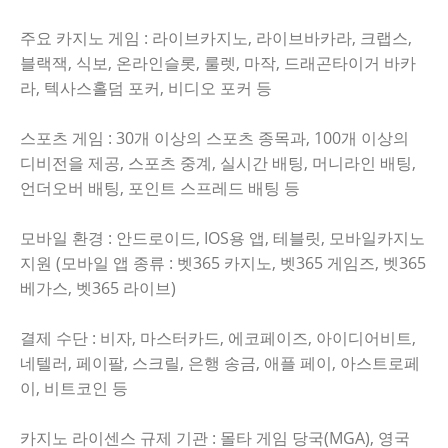
주요 카지노 게임 : 라이브카지노, 라이브바카라, 크랩스,
블랙잭, 식보, 온라인슬롯, 룰렛, 마작, 드래곤타이거 바카
라, 텍사스홀덤 포커, 비디오 포커 등
스포츠 게임 : 30개 이상의 스포츠 종목과, 100개 이상의
디비전을 제공, 스포츠 중계, 실시간 배팅, 머니라인 배팅,
언더오버 배팅, 포인트 스프레드 배팅 등
모바일 환경 : 안드로이드, IOS용 앱, 테블릿, 모바일카지노
지원 (모바일 앱 종류 : 벳365 카지노, 벳365 게임즈, 벳365
베가스, 벳365 라이브)
결제 수단 : 비자, 마스터카드, 에코페이즈, 아이디어비트,
네텔러, 페이팔, 스크릴, 은행 송금, 애플 페이, 아스트로페
이, 비트코인 등
카지노 라이센스 규제 기관 : 몰타 게임 당국(MGA), 영국