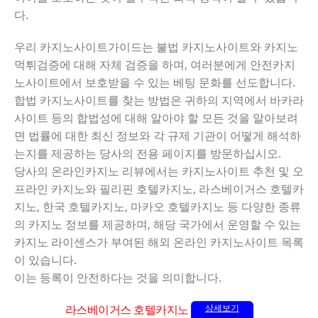
다.
우리 카지노사이트가이드는 불법 카지노사이트와 카지노
먹튀검증에 대해 자체 검증을 하며, 여러분에게 안전카지
노사이트에서 보호받을 수 있는 베팅 문화를 선도합니다.
합법 카지노사이트를 찾는 방법은 귀하의 지역에서 바카라
사이트 등의 합법성에 대해 알아야 할 모든 것을 알아보려
면 법률에 대한 최신 정보와 각 규제 기관이 어떻게 해석하
는지를 제공하는 당사의 전용 페이지를 방문하십시오.
당사의 온라인카지노 리뷰에서는 카지노사이트 추천 및 오
프라인 카지노와 필리핀 호텔카지노, 라스베이거스 호텔카
지노, 한국 호텔카지노, 마카오 호텔카지노 등 다양한 종류
의 카지노 정보를 제공하며, 해당 국가에서 운영할 수 있는
카지노 라이센스가 부여된 해외 온라인 카지노사이트 목록
이 있습니다.
이는 등록이 안전하다는 것을 의미합니다.
라스베이거스 호텔카지노
상세보기