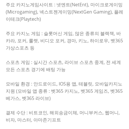
주요 카지노게임사이트 : 넷엔트(NetEnt), 마이크로게이밍
(Microgaming), 넥스트젠게이밍(NextGen Gaming), 플레
이테크(Playtech)
주요 카지노 게임 : 슬롯머신 게임, 많은 종류의 블랙잭, 바
카라, 포커, 룰렛, 비디오 포커, 경마, 키노, 하이로우, 벳365
가상스포츠 등
스포츠 게임 : 실시간 스포츠, 라이브 스포츠 중계, 전 세계
모든 스포츠 경기에 배팅 가능
모바일 환경 : 안드로이드, IOS용 앱, 테블릿, 모바일카지노
지원 (모바일 앱 종류 : 벳365 카지노, 벳365 게임즈, 벳365
베가스, 벳365 라이브)
결제 수단 : 비트코인, 해외송금이체, 머니부커스, 웹머니,
비자, 마스터, 아마존기프트