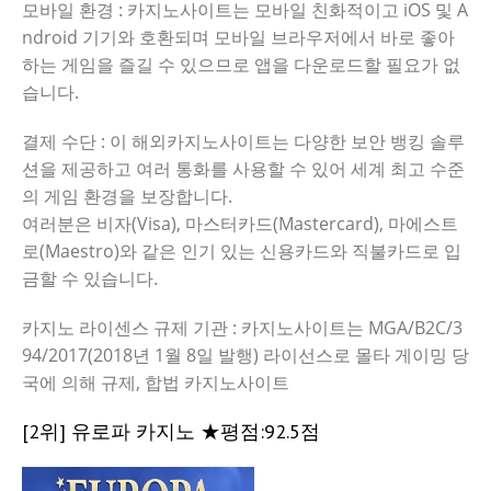
모바일 환경 : 카지노사이트는 모바일 친화적이고 iOS 및 A
ndroid 기기와 호환되며 모바일 브라우저에서 바로 좋아
하는 게임을 즐길 수 있으므로 앱을 다운로드할 필요가 없
습니다.
결제 수단 : 이 해외카지노사이트는 다양한 보안 뱅킹 솔루
션을 제공하고 여러 통화를 사용할 수 있어 세계 최고 수준
의 게임 환경을 보장합니다.
여러분은 비자(Visa), 마스터카드(Mastercard), 마에스트
로(Maestro)와 같은 인기 있는 신용카드와 직불카드로 입
금할 수 있습니다.
카지노 라이센스 규제 기관 : 카지노사이트는 MGA/B2C/3
94/2017(2018년 1월 8일 발행) 라이선스로 몰타 게이밍 당
국에 의해 규제, 합법 카지노사이트
[2위] 유로파 카지노 ★평점:92.5점