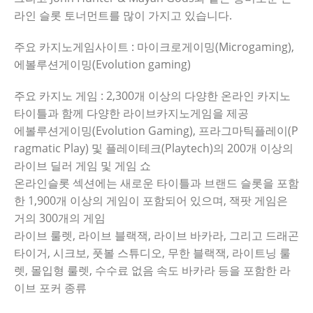
라인 슬롯 토너먼트를 많이 가지고 있습니다.
주요 카지노게임사이트 : 마이크로게이밍(Microgaming),
에볼루션게이밍(Evolution gaming)
주요 카지노 게임 : 2,300개 이상의 다양한 온라인 카지노
타이틀과 함께 다양한 라이브카지노게임을 제공
에볼루션게이밍(Evolution Gaming), 프라그마틱플레이(P
ragmatic Play) 및 플레이테크(Playtech)의 200개 이상의
라이브 딜러 게임 및 게임 쇼
온라인슬롯 섹션에는 새로운 타이틀과 브랜드 슬롯을 포함
한 1,900개 이상의 게임이 포함되어 있으며, 잭팟 게임은
거의 300개의 게임
라이브 룰렛, 라이브 블랙잭, 라이브 바카라, 그리고 드래곤
타이거, 시크보, 풋볼 스튜디오, 무한 블랙잭, 라이트닝 룰
렛, 몰입형 룰렛, 수수료 없음 속도 바카라 등을 포함한 라
이브 포커 종류