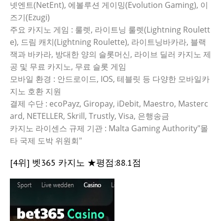
넷엔트(NetEnt), 에볼루션 게이밍(Evolution Gaming), 이
즈기(Ezugi)
주요 카지노 게임 : 룰렛, 라이트닝 룰렛(Lightning Roulett
e), 드림 캐치(Lightning Roulette), 라이트닝바카라, 블랙
잭과 바카라, 방대한 양의 슬롯머신, 라이브 딜러 카지노 제
공 및 무료 카지노, 무료 슬롯 게임
모바일 환경 : 안드로이드, IOS, 테블릿 등 다양한 모바일카
지노 호환 지원
결제 수단 : ecoPayz, Giropay, iDebit, Maestro, Masterc
ard, NETELLER, Skrill, Trustly, Visa, 은행송금
카지노 라이센스 규제 기관 : Malta Gaming Authority"몰
타 국제 도박 위원회"
[4위] 벳365 카지노 ★평점:88.1점