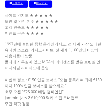
상세보기
바로가기
사이트 인지도 ★ ★ ★ ★ ★
보안 및 안전 지수 ★ ★ ★ ★ ★
고객 만족도 ★ ★ ★ ★ ★
이벤트 쿠폰 ★ ★ ★ ★
1997년에 설립된 종합 온라인카지노, 전 세계 가장 오래된
유니벳 스포츠, 카지노사이트, 전 세계 1,100만명 이상의
사용자들이 방문
몰타에 사무실이 있고 MGA의 라이센스를 받은 트란넬 인
터내셔널 리미티드에 운영
이벤트 정보 : €150 입금 보너스 "오늘 등록하여 최대 €150
까지 100% 입금 보너스를 받으세요."
호주 오픈 "€25,000 베팅 챔피언십"
Jammin' Jars 2 €10,000 럭키 스핀 토너먼트
주간 잭팟 경품