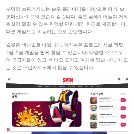
분명히 스핀카지노는 슬롯 플레이어를 대상으로 하며, 슬
롯머신사이트의 모습과 같습니다. 슬롯 플레이어들이 거의
확실히 즐길 수 있는 환영할 만한 게임 환경을 제공합니다.
다른 게임으로 이동하는 것도 간단합니다.
슬롯은 섹션별로 나뉩니다. 여러분은 프로그레시브 잭팟,
3릴, 5릴 게임을 쉽게 찾을 수 있습니다. 다양한 소프트웨
어 공급자들이 있고, 비디오 포커도 여기에 있습니다. 이 모
든 것은 스핀카지노에서 찾을 수 있습니다.