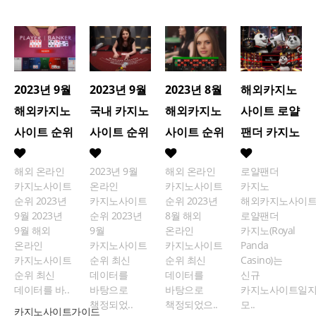
2023년 9월
2023년 9월
2023년 8월
해외카지노
해외카지노
국내 카지노
해외카지노
사이트 로얄
사이트 순위
사이트 순위
사이트 순위
팬더 카지노
해외 온라인
2023년 9월
해외 온라인
로얄팬더
카지노사이트
온라인
카지노사이트
카지노
순위 2023년
카지노사이트
순위 2023년
해외카지노사이
9월 2023년
순위 2023년
8월 해외
로얄팬더
9월 해외
9월
온라인
카지노(Royal
온라인
카지노사이트
카지노사이트
Panda
카지노사이트
순위 최신
순위 최신
Casino)는
순위 최신
데이터를
데이터를
신규
데이터를 바..
바탕으로
바탕으로
카지노사이트일
책정되었..
책정되었으..
모..
카지노사이트가이드