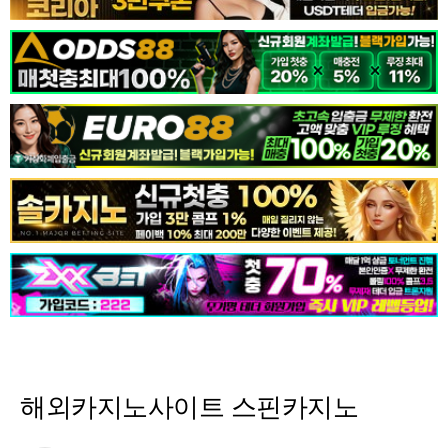
해외카지노사이트 스핀카지노