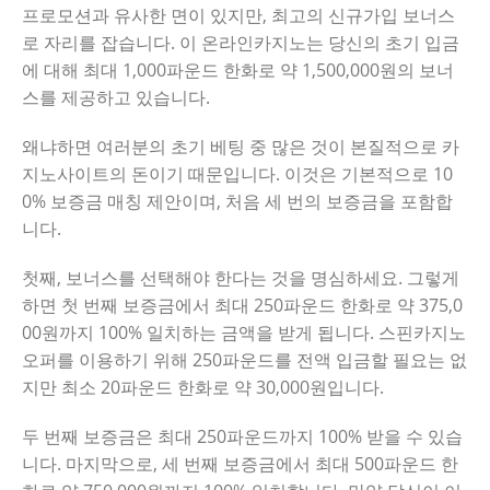
프로모션과 유사한 면이 있지만, 최고의 신규가입 보너스
로 자리를 잡습니다. 이 온라인카지노는 당신의 초기 입금
에 대해 최대 1,000파운드 한화로 약 1,500,000원의 보너
스를 제공하고 있습니다.
왜냐하면 여러분의 초기 베팅 중 많은 것이 본질적으로 카
지노사이트의 돈이기 때문입니다. 이것은 기본적으로 10
0% 보증금 매칭 제안이며, 처음 세 번의 보증금을 포함합
니다.
첫째, 보너스를 선택해야 한다는 것을 명심하세요. 그렇게
하면 첫 번째 보증금에서 최대 250파운드 한화로 약 375,0
00원까지 100% 일치하는 금액을 받게 됩니다. 스핀카지노
오퍼를 이용하기 위해 250파운드를 전액 입금할 필요는 없
지만 최소 20파운드 한화로 약 30,000원입니다.
두 번째 보증금은 최대 250파운드까지 100% 받을 수 있습
니다. 마지막으로, 세 번째 보증금에서 최대 500파운드 한