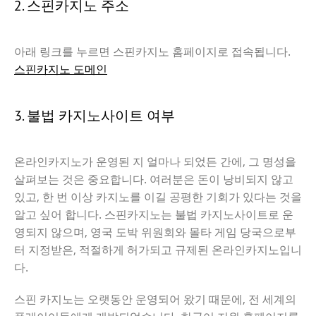
2. 스핀카지노 주소
아래 링크를 누르면 스핀카지노 홈페이지로 접속됩니다.
스핀카지노 도메인
3. 불법 카지노사이트 여부
온라인카지노가 운영된 지 얼마나 되었든 간에, 그 명성을
살펴보는 것은 중요합니다. 여러분은 돈이 낭비되지 않고
있고, 한 번 이상 카지노를 이길 공평한 기회가 있다는 것을
알고 싶어 합니다. 스핀카지노는 불법 카지노사이트로 운
영되지 않으며, 영국 도박 위원회와 몰타 게임 당국으로부
터 지정받은, 적절하게 허가되고 규제된 온라인카지노입니
다.
스핀 카지노는 오랫동안 운영되어 왔기 때문에, 전 세계의