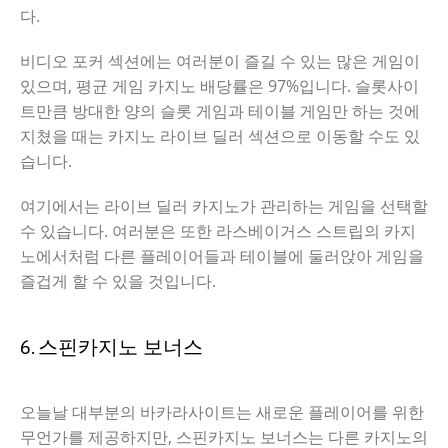
다.
비디오 포커 섹션에는 여러분이 즐길 수 있는 많은 게임이
있으며, 평균 게임 카지노 배당률은 97%입니다. 슬롯사이
트만큼 방대한 양의 슬롯 게임과 테이블 게임만 하는 것에
지쳤을 때는 카지노 라이브 딜러 섹션으로 이동할 수도 있
습니다.
여기에서는 라이브 딜러 카지노가 관리하는 게임을 선택할
수 있습니다. 여러분은 또한 라스베이거스 스트립의 카지
노에서처럼 다른 플레이어들과 테이블에 둘러앉아 게임을
즐겁게 할 수 있을 것입니다.
6. 스핀카지노 보너스
오늘날 대부분의 바카라사이트는 새로운 플레이어를 위한
무언가를 제공하지만, 스핀카지노 보너스는 다른 카지노의