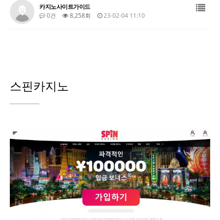
카지노사이트가이드
0건
8,258회
23-02-04 11:10
스핀카지노