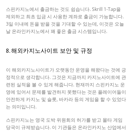
스핀카지노에서 출금하는 것도 쉽습니다. Skrill 1-Tap을
제외하고 최초 입금 시 사용한 계좌로 출금이 가능합니다.
3일 이내에 돈을 받을 것을 기대할 수 있는데, 이것은 오늘
날 온라인카지노에서 꽤 좋은 출금 시스템입니다.
8. 해외카지노사이트 보안 및 규정
이 해외카지노사이트가 오랫동안 운영을 해왔다는 것에 긍
정적으로 생각합니다. 그것은 지금까지 카지노사이트에 관
련된 실적을 볼 수 있게 해줍니다. 현재까지 스핀카지노 운
영에 있어서 문제를 발견하지 못했다는 것은 플레이어들이
안전하게 카지노 및 슬롯, 바카라 등의 게임을 할 수 있었다
는 의미입니다.
스핀카지노는 영국 도박 위원회의 허가를 받고 몰타 게임
당국이 규제받습니다. 이 기관들은 온라인카지노 산업에서