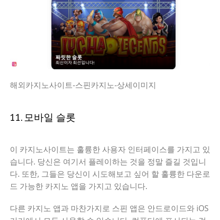
해외카지노사이트-스핀카지노-상세이미지
11. 모바일 슬롯
이 카지노사이트는 훌륭한 사용자 인터페이스를 가지고 있
습니다. 당신은 여기서 플레이하는 것을 정말 즐길 것입니
다. 또한, 그들은 당신이 시도해보고 싶어 할 훌륭한 다운로
드 가능한 카지노 앱을 가지고 있습니다.
다른 카지노 앱과 마찬가지로 스핀 앱은 안드로이드와 iOS