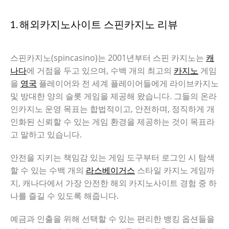
1. 해외카지노사이트 스핀카지노 리뷰
스핀카지노(spincasino)는 2001년부터 스핀 카지노는
캐
나다
에 거점을 두고 있으며, 수백 개의 최고의
카지노
게임
을
영국
플레이어와 전 세계 플레이어들에게 라이브카지노
및 방대한 양의 슬롯 게임을 제공해 왔습니다. 그들의 온라
인카지노 운영 목표는 합법적이고, 안전하며, 정직하게 개
인화된 신뢰할 수 있는 게임 환경을 제공하는 것이 목표라
고 말하고 있습니다.
안전을 지키는 책임감 있는 게임 도구부터 로그인 시 탐색
할 수 있는 수백 개의
라스베이거스
스타일 카지노 게임까
지, 캐나다에서 가장 안전한 해외 카지노사이트 경험 중 하
나를 즐길 수 있도록 해줍니다.
예금과 인출을 위해 선택할 수 있는 편리한 뱅킹 옵션들을