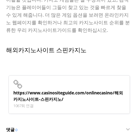
기능은 플레이어들이 그들이 찾고 있는 것을 빠르게 찾을
수 있게 해줍니다. 더 많은 게임 옵션을 보려면 온라인카지
노 웹페이지를 확인하거나 최고의 카지노사이트 순위를 분
류한 우리 카지노사이트가이드를 확인하십시오.
해외카지노사이트 스핀카지노
https://www.casinositeguide.com/onlinecasino/해외
카지노사이트-스핀카지노/
1067회 연결
댓글
0