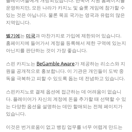
플레이어들에게 개방되었습니다. 한국어 지원 홈페이지를
운영하지만, 모든 나라가 카지노 및 슬롯 게임에 참가할 수
있는 것은 아닙니다. 물론 목표 국가는 영국과 유럽의 많은
지역입니다.
벨기에
는
미국
과 마찬가지로 가입에 제한되어 있습니다.
홈페이지에 들어가서 계정을 등록해서 제한 구역에 있는지
아닌지를 판단하는 것이 가장 좋습니다.
스핀 카지노는
BeGamble Aware
가 제공하는 리소스와 지
원을 공개적으로 홍보합니다. 이 기관은 개인들이 도박 중
독을 극복하고 피할 수 있도록 돕는 데 전념하고 있습니다.
스핀카지노로 결제 옵션에 접근하는 데 어려움이 없습니
다. 플레이어가 자신의 계정에 돈을 추가할 때 선택할 수 있
는 다양한 옵션을 설명하는 데만 할애되는 전체 페이지가
있습니다.
이것은 번거로움이 없고 뱅킹 업무를 너무 어렵게 만드는