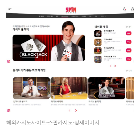
해외카지노사이트-스핀카지노-상세이미지