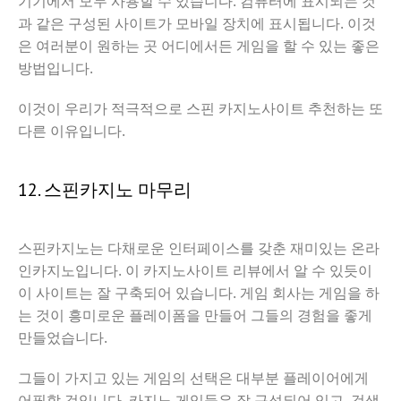
기기에서 모두 사용할 수 있습니다. 컴퓨터에 표시되는 것
과 같은 구성된 사이트가 모바일 장치에 표시됩니다. 이것
은 여러분이 원하는 곳 어디에서든 게임을 할 수 있는 좋은
방법입니다.
이것이 우리가 적극적으로 스핀 카지노사이트 추천하는 또
다른 이유입니다.
12. 스핀카지노 마무리
스핀카지노는 다채로운 인터페이스를 갖춘 재미있는 온라
인카지노입니다. 이 카지노사이트 리뷰에서 알 수 있듯이
이 사이트는 잘 구축되어 있습니다. 게임 회사는 게임을 하
는 것이 흥미로운 플레이폼을 만들어 그들의 경험을 좋게
만들었습니다.
그들이 가지고 있는 게임의 선택은 대부분 플레이어에게
어필할 것입니다. 카지노 게임들은 잘 구성되어 있고, 검색