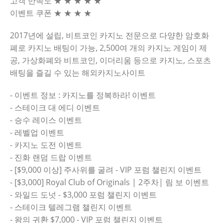
고객 만족도 ★ ★ ★ ★ ★
이벤트 쿠폰 ★ ★ ★ ★
2017년에 설립, 비트코인 카지노 전문으로 다양한 암호화
폐로 카지노 배팅이 가능, 2,500여 개의 카지노 게임이 제
공, 가상화폐와 비트코인, 이더리움 등으로 카지노, 스포츠
배팅을 즐길 수 있는 해외카지노사이트
- 이벤트 정보 : 카지노를 정복하라! 이벤트
- 스테이크 대 에디 이벤트
- 승수 레이스 이벤트
- 레벨업 이벤트
- 카지노 도전 이벤트
- 진화 랜덤 드랍 이벤트
- [$9,000 이상] 주사위를 굴려 - VIP 포럼 챌린지 이벤트
- [$3,000] Royal Club of Originals | 2주차| 림 보 이벤트
- 와일드 도넛 - $3,000 포럼 챌린지 이벤트
- 스테이크 텔레그램 챌린지 이벤트
- 왕의 귀환 $7,000 - VIP 포럼 챌린지 이벤트