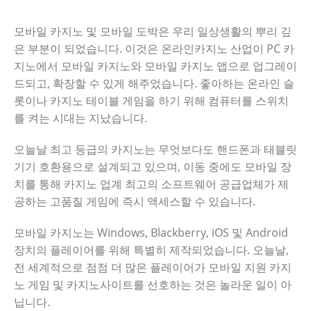
모바일 카지노 및 모바일 도박은 우리 일상생활의 뿌리 깊
은 부분이 되었습니다. 이것은 온라인카지노 산업이 PC 카
지노에서 모바일 카지노와 모바일 카지노 앱으로 업그레이
드되고, 확장할 수 있게 해주었습니다. 좋아하는 온라인 슬
롯이나 카지노 테이블 게임을 하기 위해 컴퓨터를 스위치
를 켜는 시대는 지났습니다.
오늘날 최고 등급의 카지노는 무엇보다도 핸드폰과 태블릿
기기 호환용으로 설계되고 있으며, 이동 중에도 모바일 장
치를 통해 카지노 업계 최고의 소프트웨어 공급업체가 제
공하는 고품질 게임에 즉시 액세스할 수 있습니다.
모바일 카지노는 Windows, Blackberry, iOS 및 Android
장치의 플레이어를 위해 특별히 제작되었습니다. 오늘날,
전 세계적으로 점점 더 많은 플레이어가 모바일 지원 카지
노 게임 및 카지노사이트를 선호하는 것은 놀라운 일이 아
닙니다.