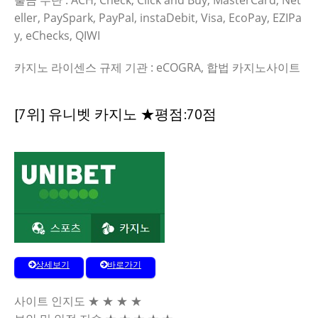
출금 수단 : ACH, Check, Click and Buy, MasterCard, Net
eller, PaySpark, PayPal, instaDebit, Visa, EcoPay, EZIPa
y, eChecks, QIWI
카지노 라이센스 규제 기관 : eCOGRA, 합법 카지노사이트
[7위] 유니벳 카지노 ★평점:70점
상세보기
바로가기
사이트 인지도 ★ ★ ★ ★