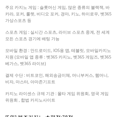
주요 카지노 게임 : 슬롯머신 게임, 많은 종류의 블랙잭, 바
카라, 포커, 룰렛, 비디오 포커, 경마, 키노, 하이로우, 벳365
가상스포츠 등
스포츠 게임 : 실시간 스포츠, 라이브 스포츠 중계, 전 세계
모든 스포츠 경기에 배팅 가능
모바일 환경 : 안드로이드, IOS용 앱, 테블릿, 모바일카지노
지원 (모바일 앱 종류 : 벳365 카지노, 벳365 게임즈, 벳365
베가스, 벳365 라이브)
결제 수단 : 비트코인, 해외송금이체, 머니부커스, 웹머니,
비자, 마스터, 아마존기프트
카지노 라이센스 규제 기관 : 몰타 게임 위원회, 영국 게임
위원회 , 합법 카지노사이트