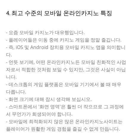
4. 최고 수준의 모바일 온라인카지노 특징
- 요즘 모바일 카지노가 대유행입니다.
- 플레이어들은 이동 중에 카지노 게임을 정말 즐깁니다.
- 즉, iOS 및 Android 장치용 모바일 카지노 앱을 의미합니
다.
- 언뜻 보기에, 어떤 온라인카지노든 모바일 친화적인 사업
자로서 적합한 것처럼 보일 수 있지만, 그것은 사실이 아닙
니다.
- 데스크톱의 게임 플랫폼은 모바일 기기에서 볼 때 매우
다릅니다.
- 화면 크기에 대해 잠시 생각해 보십시오.
- 스마트폰에서 '화면 영역'은 훨씬 더 작으므로 그 과정에
서 무언가가 희생되어야 합니다.
- 모바일에 최적화되지 않은 많은 온라인카지노사이트는
플레이어가 원활한 게임 경험을 즐길 수 없게 만듭니다.