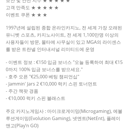
보안 및 안전 지수 ★ ★ ★ ★ ★
고객 만족도 ★ ★ ★ ★ ★
이벤트 쿠폰 ★ ★ ★
1997년에 설립된 종합 온라인카지노, 전 세계 가장 오래된
유니벳 스포츠, 카지노사이트, 전 세계 1,100만명 이상의
사용자들이 방문, 몰타에 사무실이 있고 MGA의 라이센스
를 받은 트란넬 인터내셔널 리미티드에 운영
- 이벤트 정보 : €150 입금 보너스 "오늘 등록하여 최대 €15
0까지 100% 입금 보너스를 받으세요."
- 호주 오픈 "€25,000 베팅 챔피언십"
- Jammin' Jars 2 €10,000 럭키 스핀 토너먼트
- 주간 잭팟 경품
- €10,000 럭키 스핀 블래스트
주요 카지노게임사 : 마이크로게이밍(Microgaming), 에볼
루션게이밍(Evolution Gaming), 넷엔트(NetEnt), 플레이
앤고(Play’n GO)