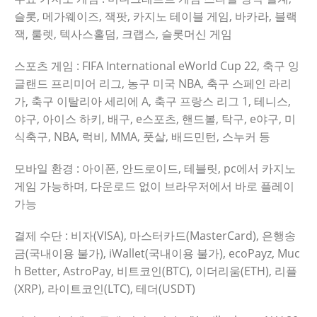
슬롯, 메가웨이즈, 잭팟, 카지노 테이블 게임, 바카라, 블랙
잭, 룰렛, 텍사스홀덤, 크랩스, 슬롯머신 게임
스포츠 게임 : FIFA International eWorld Cup 22, 축구 잉
글랜드 프리미어 리그, 농구 미국 NBA, 축구 스페인 라리
가, 축구 이탈리아 세리에 A, 축구 프랑스 리그 1, 테니스,
야구, 아이스 하키, 배구, e스포츠, 핸드볼, 탁구, e야구, 미
식축구, NBA, 럭비, MMA, 풋살, 배드민턴, 스누커 등
모바일 환경 : 아이폰, 안드로이드, 테블릿, pc에서 카지노
게임 가능하며, 다운로드 없이 브라우저에서 바로 플레이
가능
결제 수단 : 비자(VISA), 마스터카드(MasterCard), 은행송
금(국내이용 불가), iWallet(국내이용 불가), ecoPayz, Muc
h Better, AstroPay, 비트코인(BTC), 이더리움(ETH), 리플
(XRP), 라이트코인(LTC), 테더(USDT)