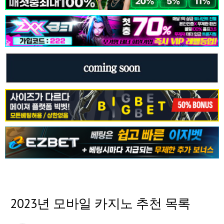
2023년 모바일 카지노 추천 목록