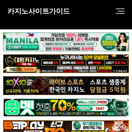
카지노사이트가이드