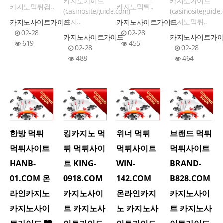
카지노가이드
카지노가이드
카지노먹튀검..
카지노먹튀..
(casinositeguide.com)
(casinositeguide
카지..
카지노먹튀..
카지노사이트가이드
카지노사이트가이드
02-28
02-28
카지노사이트가이드
카지노사이트가
619
455
02-28
02-28
488
464
한방 먹튀
킹카지노 먹
위너 먹튀
브랜드 먹튀
먹튀사이트
튀 먹튀사이
먹튀사이트
먹튀사이트
HANB-
트 KING-
WIN-
BRAND-
01.COM 온
0918.COM
142.COM
B828.COM
라인카지노
카지노사이
온라인카지
카지노사이
카지노사이
트 카지노사
노 카지노사
트 카지노사
트가이드
이트가이드
이트가이드
이트가이드