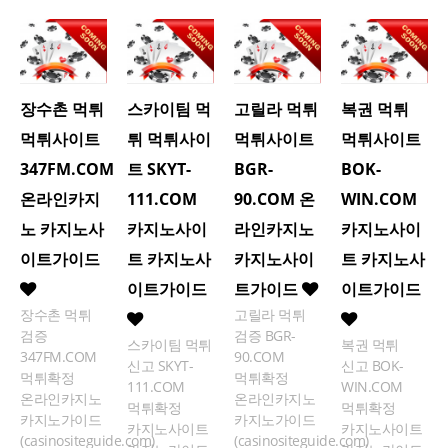
장수촌 먹튀
스카이팀 먹
고릴라 먹튀
복권 먹튀
먹튀사이트
튀 먹튀사이
먹튀사이트
먹튀사이트
347FM.COM
트 SKYT-
BGR-
BOK-
온라인카지
111.COM
90.COM 온
WIN.COM
노 카지노사
카지노사이
라인카지노
카지노사이
이트가이드
트 카지노사
카지노사이
트 카지노사
이트가이드
트가이드
이트가이드
장수촌 먹튀
고릴라 먹튀
검증
검증 BGR-
스카이팀 먹튀
복권 먹튀
347FM.COM
90.COM
신고 SKYT-
신고 BOK-
먹튀확정
먹튀확정
111.COM
WIN.COM
온라인카지노
온라인카지노
먹튀확정
먹튀확정
카지노가이드
카지노가이드
카지노사이트
카지노사이트
(casinositeguide.com)
(casinositeguide.com)