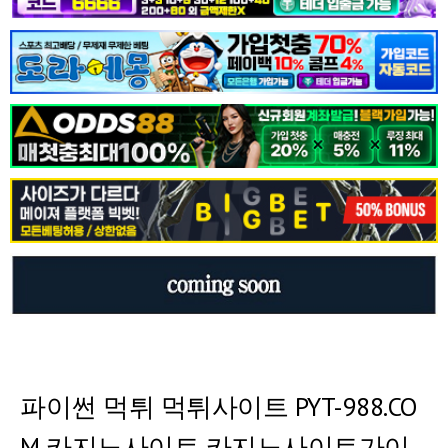
파이썬 먹튀 먹튀사이트 PYT-988.CO
M 카지노사이트 카지노사이트가이