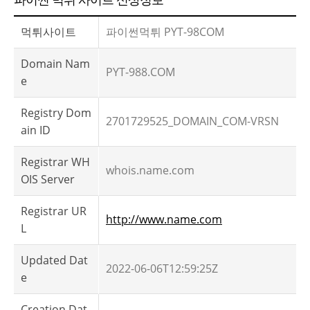
먹튀사이트
파이썬먹튀 PYT-98COM
Domain Nam
PYT-988.COM
e
Registry Dom
2701729525_DOMAIN_COM-VRSN
ain ID
Registrar WH
whois.name.com
OIS Server
Registrar UR
http://www.name.com
L
Updated Dat
2022-06-06T12:59:25Z
e
Creation Dat