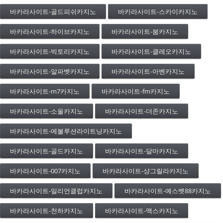
바카라사이트-골드피쉬카지노
바카라사이트-스카이카지노
바카라사이트-하이브카지노
바카라사이트-붐카지노
바카라사이트-빅토리카지노
바카라사이트-클레오카지노
바카라사이트-알파벳카지노
바카라사이트-아벤카지노
바카라사이트-m7카지노
바카라사이트-fm카지노
바카라사이트-소울카지노
바카라사이트-더존카지노
바카라사이트-에볼루션라이트닝카지노
바카라사이트-골드카지노
바카라사이트-달마카지노
바카라사이트-007카지노
바카라사이트-샹그릴라카지노
바카라사이트-밀리언클럽카지노
바카라사이트-예스벳88카지노
바카라사이트-천하카지노
바카라사이트-맥스카지노