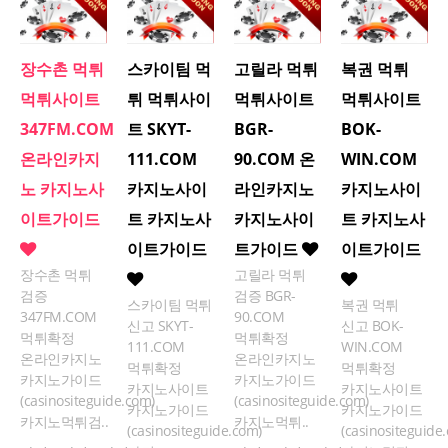
장수촌 먹튀
스카이팀 먹
고릴라 먹튀
복권 먹튀
먹튀사이트
튀 먹튀사이
먹튀사이트
먹튀사이트
347FM.COM
트 SKYT-
BGR-
BOK-
온라인카지
111.COM
90.COM 온
WIN.COM
노 카지노사
카지노사이
라인카지노
카지노사이
이트가이드
트 카지노사
카지노사이
트 카지노사
이트가이드
트가이드
이트가이드
장수촌 먹튀
고릴라 먹튀
검증
검증 BGR-
스카이팀 먹튀
복권 먹튀
347FM.COM
90.COM
신고 SKYT-
신고 BOK-
먹튀확정
먹튀확정
111.COM
WIN.COM
온라인카지노
온라인카지노
먹튀확정
먹튀확정
카지노가이드
카지노가이드
카지노사이트
카지노사이트
(casinositeguide.com)
(casinositeguide.com)
카지노가이드
카지노가이드
카지노먹튀검..
카지노먹튀..
(casinositeguide.com)
(casinositeguide