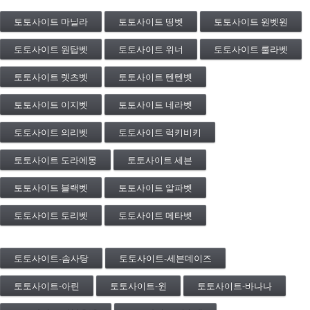
토토사이트 마닐라
토토사이트 띵벳
토토사이트 원벳원
토토사이트 원탑벳
토토사이트 위너
토토사이트 룰라벳
토토사이트 렛츠벳
토토사이트 텐텐벳
토토사이트 이지벳
토토사이트 네라벳
토토사이트 의리벳
토토사이트 럭키비키
토토사이트 도라에몽
토토사이트 세븐
토토사이트 블랙벳
토토사이트 알파벳
토토사이트 토리벳
토토사이트 메타벳
토토사이트-솜사탕
토토사이트-세븐데이즈
토토사이트-아린
토토사이트-윈
토토사이트-바나나