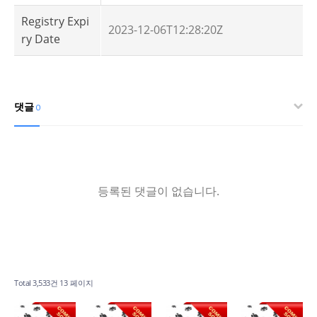
Registry Expi
2023-12-06T12:28:20Z
ry Date
댓글
0
등록된 댓글이 없습니다.
Total 3,533건
13 페이지