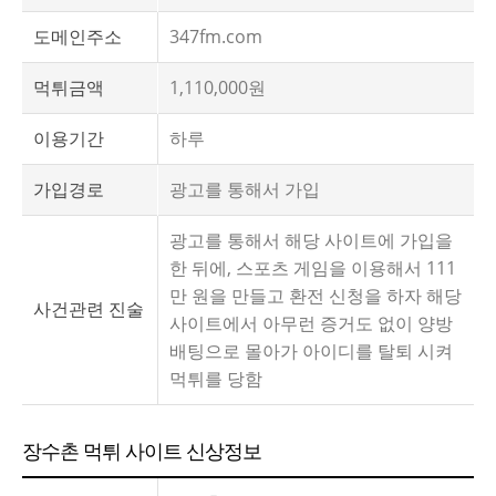
도메인주소
347fm.com
먹튀금액
1,110,000원
이용기간
하루
가입경로
광고를 통해서 가입
광고를 통해서 해당 사이트에 가입을
한 뒤에, 스포츠 게임을 이용해서 111
만 원을 만들고 환전 신청을 하자 해당
사건관련 진술
사이트에서 아무런 증거도 없이 양방
배팅으로 몰아가 아이디를 탈퇴 시켜
먹튀를 당함
장수촌 먹튀 사이트 신상정보