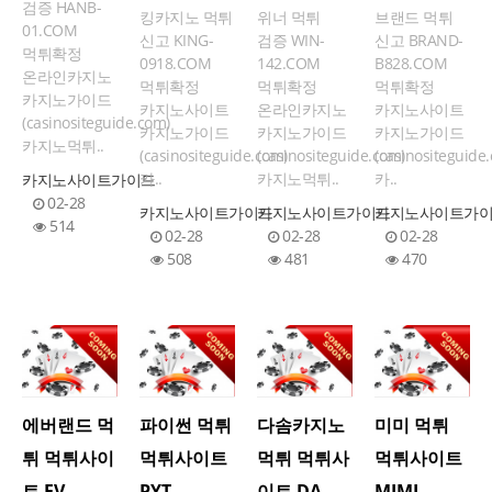
검증 HANB-
킹카지노 먹튀
위너 먹튀
브랜드 먹튀
01.COM
신고 KING-
검증 WIN-
신고 BRAND-
먹튀확정
0918.COM
142.COM
B828.COM
온라인카지노
먹튀확정
먹튀확정
먹튀확정
카지노가이드
카지노사이트
온라인카지노
카지노사이트
(casinositeguide.com)
카지노가이드
카지노가이드
카지노가이드
카지노먹튀..
(casinositeguide.com)
(casinositeguide.com)
(casinositeguide
카..
카지노먹튀..
카..
카지노사이트가이드
02-28
카지노사이트가이드
카지노사이트가이드
카지노사이트가
514
02-28
02-28
02-28
508
481
470
에버랜드 먹
파이썬 먹튀
다솜카지노
미미 먹튀
튀 먹튀사이
먹튀사이트
먹튀 먹튀사
먹튀사이트
트 EV-
PYT-
이트 DA-
MIMI-