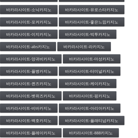
바카라사이트-소닉카지노
바카라사이트-유로스타카지노
바카라사이트-포커카지노
바카라사이트-좋은느낌카지노
바카라사이트-이지카지노
바카라사이트-빅투카지노
바카라사이트-abs카지노
바카라사이트-라카지노
바카라사이트-양귀비카지노
바카라사이트-마성카지노
바카라사이트-플뱅카지노
바카라사이트-터미널카지노
바카라사이트-퀸즈카지노
바카라사이트-케이카지노
바카라사이트-벳위즈카지노
바카라사이트-핑카지노
바카라사이트-비바카지노
바카라사이트-아리아카지노
바카라사이트-백호카지노
바카라사이트-플래티넘카지노
바카라사이트-플레이카지노
바카라사이트-888카지노