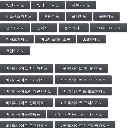
벳인카지노
벳페어카지노
다루카지노
벳플렉스카지노
홈카지노
쿨카지노
쿨카지노
샌즈카지노
얀카지노
본즈카지노
스테이크카지노
언택트카지노
미스터플레이슬롯
358카지노
코인카지노
바카라사이트-지니카지노
바카라사이트-라바카지노
바카라사이트-조개카지노
바카라사이트-믹스믹스토토
바카라사이트-비타민카지노
바카라사이트-볼트카지노
바카라사이트-산타카지노
바카라사이트-프리카지노
바카라사이트-슬롯존
바카라사이트-골드시티카지노
바카라사이트-로즈카지노
바카라사이트-랜드마크카지노