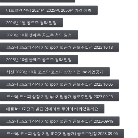
비트코인 전망 2024년, 2025년, 2050년 가격 예측
2024년 1월 공모주 청약 일정
2023년 10월 셋째주 공모주 청약 일정
코스닥 코스피 상장 기업 ipo기업공개 공모주일정 2023 10 18
2023년 10월 둘째주 공모주 청약 일정
최신 2023년 10월 코스닥 코스피 상장 기업 ipo기업공개
코스닥 코스피 상장 기업 ipo기업공개 공모주일정 2023 10 05
코스닥 코스피 상장 기업 ipo기업공개 공모주일정 2023 09 25
애플 ios 17 전격 발표 업데이트 무엇이 바뀌었을까요
코스닥 코스피 상장 기업 ipo기업공개 공모주일정 2023-09-19
코스닥, 코스피 상장 기업 IPO(기업공개) 공모주일정 2023-09-06