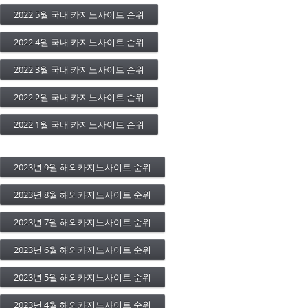
2022 5월 국내 카지노사이트 순위
2022 4월 국내 카지노사이트 순위
2022 3월 국내 카지노사이트 순위
2022 2월 국내 카지노사이트 순위
2022 1월 국내 카지노사이트 순위
2023년 9월 해외카지노사이트 순위
2023년 8월 해외카지노사이트 순위
2023년 7월 해외카지노사이트 순위
2023년 6월 해외카지노사이트 순위
2023년 5월 해외카지노사이트 순위
2023년 4월 해외카지노사이트 순위