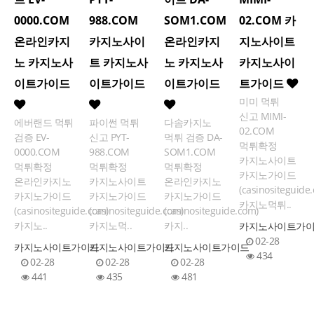
0000.COM
988.COM
SOM1.COM
02.COM 카
온라인카지
카지노사이
온라인카지
지노사이트
노 카지노사
트 카지노사
노 카지노사
카지노사이
이트가이드
이트가이드
이트가이드
트가이드
미미 먹튀
신고 MIMI-
에버랜드 먹튀
파이썬 먹튀
다솜카지노
02.COM
검증 EV-
신고 PYT-
먹튀 검증 DA-
먹튀확정
0000.COM
988.COM
SOM1.COM
카지노사이트
먹튀확정
먹튀확정
먹튀확정
카지노가이드
온라인카지노
카지노사이트
온라인카지노
(casinositeguide
카지노가이드
카지노가이드
카지노가이드
카지노먹튀..
(casinositeguide.com)
(casinositeguide.com)
(casinositeguide.com)
카지노..
카지노먹..
카지..
카지노사이트가
02-28
카지노사이트가이드
카지노사이트가이드
카지노사이트가이드
434
02-28
02-28
02-28
441
435
481