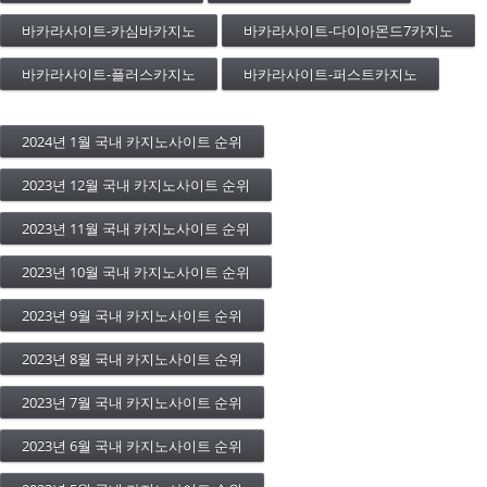
바카라사이트-카심바카지노
바카라사이트-다이아몬드7카지노
바카라사이트-플러스카지노
바카라사이트-퍼스트카지노
2024년 1월 국내 카지노사이트 순위
2023년 12월 국내 카지노사이트 순위
2023년 11월 국내 카지노사이트 순위
2023년 10월 국내 카지노사이트 순위
2023년 9월 국내 카지노사이트 순위
2023년 8월 국내 카지노사이트 순위
2023년 7월 국내 카지노사이트 순위
2023년 6월 국내 카지노사이트 순위