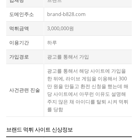
업체명
브랜드
도메인주소
brand-b828.com
먹튀금액
3,000,000원
이용기간
하루
가입경로
광고를 통해서 가입
광고를 통해서 해당 사이트에 가입을
한 뒤에, 라이브 게임을 이용해서 300
만 원을 만들고 환전 신청을 했는데 해
사건관련 진술
당 사이트에서 아무런 이유도 설명해
주지 않은 채 아이디를 탈퇴 시켜 먹튀
를 당함
브랜드 먹튀 사이트 신상정보