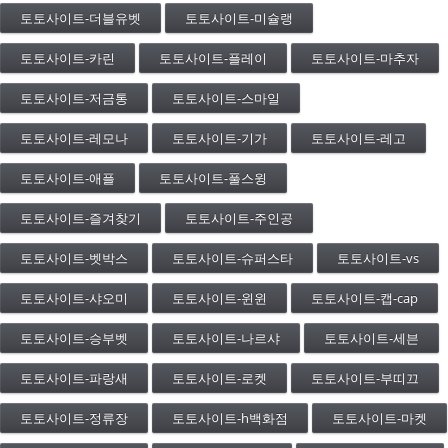
토토사이트-더블유벳
토토사이트-미슐랭
토토사이트-카린
토토사이트-플레이
토토사이트-마추자
토토사이트-저금통
토토사이트-스마일
토토사이트-레모나
토토사이트-기가
토토사이트-레고
토토사이트-애플
토토사이트-풀스윙
토토사이트-즐겨찾기
토토사이트-주인공
토토사이트-벳박스
토토사이트-슈퍼스타
토토사이트-vs
토토사이트-샤오미
토토사이트-윈윈
토토사이트-캡-cap
토토사이트-승부벳
토토사이트-나르샤
토토사이트-세븐
토토사이트-파랑새
토토사이트-로켓
토토사이트-부띠끄
토토사이트-정류장
토토사이트-h백화점
토토사이트-마켓