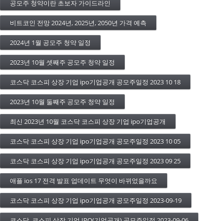
공모주 청약이란 초보자 가이드라인
비트코인 전망 2024년, 2025년, 2050년 가격 예측
2024년 1월 공모주 청약 일정
2023년 10월 셋째주 공모주 청약 일정
코스닥 코스피 상장 기업 ipo기업공개 공모주일정 2023 10 18
2023년 10월 둘째주 공모주 청약 일정
최신 2023년 10월 코스닥 코스피 상장 기업 ipo기업공개
코스닥 코스피 상장 기업 ipo기업공개 공모주일정 2023 10 05
코스닥 코스피 상장 기업 ipo기업공개 공모주일정 2023 09 25
애플 ios 17 전격 발표 업데이트 무엇이 바뀌었을까요
코스닥 코스피 상장 기업 ipo기업공개 공모주일정 2023-09-19
코스닥, 코스피 상장 기업 IPO(기업공개) 공모주일정 2023-09-06