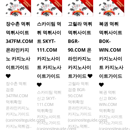
장수촌 먹튀
스카이팀 먹
고릴라 먹튀
복권 먹튀
먹튀사이트
튀 먹튀사이
먹튀사이트
먹튀사이트
347FM.COM
트 SKYT-
BGR-
BOK-
온라인카지
111.COM
90.COM 온
WIN.COM
노 카지노사
카지노사이
라인카지노
카지노사이
이트가이드
트 카지노사
카지노사이
트 카지노사
이트가이드
트가이드
이트가이드
장수촌 먹튀
고릴라 먹튀
검증
검증 BGR-
스카이팀 먹튀
복권 먹튀
347FM.COM
90.COM
신고 SKYT-
신고 BOK-
먹튀확정
먹튀확정
111.COM
WIN.COM
온라인카지노
온라인카지노
먹튀확정
먹튀확정
카지노가이드
카지노가이드
카지노사이트
카지노사이트
(casinositeguide.com)
(casinositeguide.com)
카지노가이드
카지노가이드
카지노먹튀검..
카지노먹튀..
(casinositeguide.com)
(casinositeguide