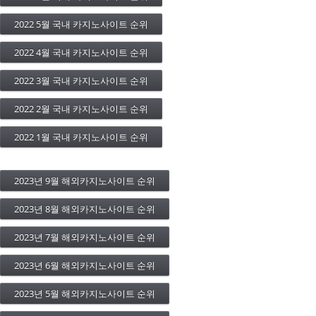
2022 5월 국내 카지노사이트 순위
2022 4월 국내 카지노사이트 순위
2022 3월 국내 카지노사이트 순위
2022 2월 국내 카지노사이트 순위
2022 1월 국내 카지노사이트 순위
2023년 9월 해외카지노사이트 순위
2023년 8월 해외카지노사이트 순위
2023년 7월 해외카지노사이트 순위
2023년 6월 해외카지노사이트 순위
2023년 5월 해외카지노사이트 순위