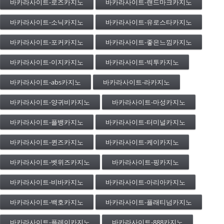
바카라사이트-로즈카지노
바카라사이트-랜드마크카지노
바카라사이트-소닉카지노
바카라사이트-유로스타카지노
바카라사이트-포커카지노
바카라사이트-좋은느낌카지노
바카라사이트-이지카지노
바카라사이트-빅투카지노
바카라사이트-abs카지노
바카라사이트-라카지노
바카라사이트-양귀비카지노
바카라사이트-마성카지노
바카라사이트-플뱅카지노
바카라사이트-터미널카지노
바카라사이트-퀸즈카지노
바카라사이트-케이카지노
바카라사이트-벳위즈카지노
바카라사이트-핑카지노
바카라사이트-비바카지노
바카라사이트-아리아카지노
바카라사이트-백호카지노
바카라사이트-플래티넘카지노
바카라사이트-플레이카지노
바카라사이트-888카지노