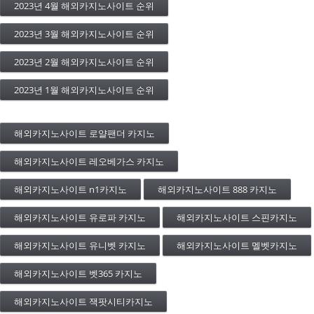
2023년 4월 해외카지노사이트 순위
2023년 3월 해외카지노사이트 순위
2023년 2월 해외카지노사이트 순위
2023년 1월 해외카지노사이트 순위
해외카지노사이트 로얄팬더 카지노
해외카지노사이트 레오베가스 카지노
해외카지노사이트 n1카지노
해외카지노사이트 888 카지노
해외카지노사이트 유로파 카지노
해외카지노사이트 스핀카지노
해외카지노사이트 유니벳 카지노
해외카지노사이트 멜벳카지노
해외카지노사이트 벳365 카지노
해외카지노사이트 잭팟시티카지노