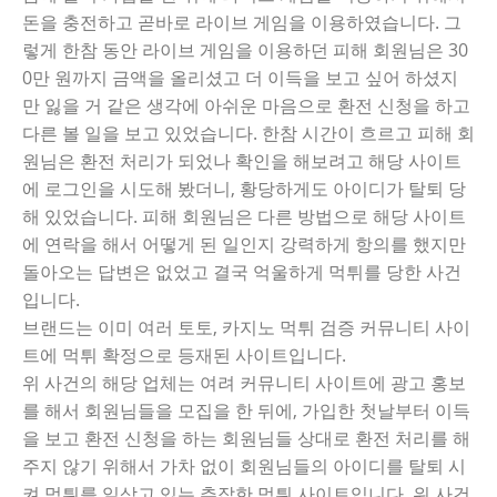
돈을 충전하고 곧바로 라이브 게임을 이용하였습니다. 그
렇게 한참 동안 라이브 게임을 이용하던 피해 회원님은 30
0만 원까지 금액을 올리셨고 더 이득을 보고 싶어 하셨지
만 잃을 거 같은 생각에 아쉬운 마음으로 환전 신청을 하고
다른 볼 일을 보고 있었습니다. 한참 시간이 흐르고 피해 회
원님은 환전 처리가 되었나 확인을 해보려고 해당 사이트
에 로그인을 시도해 봤더니, 황당하게도 아이디가 탈퇴 당
해 있었습니다. 피해 회원님은 다른 방법으로 해당 사이트
에 연락을 해서 어떻게 된 일인지 강력하게 항의를 했지만
돌아오는 답변은 없었고 결국 억울하게 먹튀를 당한 사건
입니다.
브랜드는 이미 여러 토토, 카지노 먹튀 검증 커뮤니티 사이
트에 먹튀 확정으로 등재된 사이트입니다.
위 사건의 해당 업체는 여려 커뮤니티 사이트에 광고 홍보
를 해서 회원님들을 모집을 한 뒤에, 가입한 첫날부터 이득
을 보고 환전 신청을 하는 회원님들 상대로 환전 처리를 해
주지 않기 위해서 가차 없이 회원님들의 아이디를 탈퇴 시
켜 먹튀를 일삼고 있는 추잡한 먹튀 사이트입니다. 위 사건