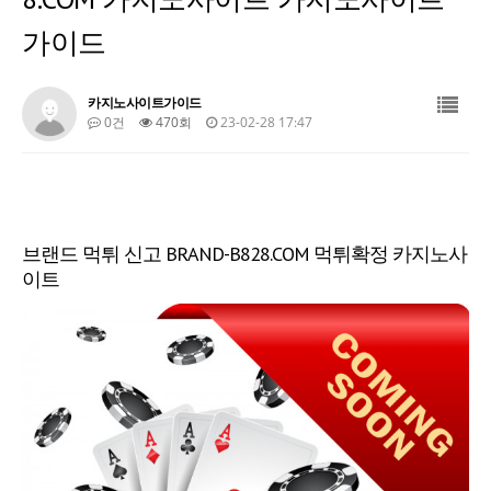
가이드
카지노사이트가이드
0건
470회
23-02-28 17:47
브랜드 먹튀 신고 BRAND-B828.COM 먹튀확정 카지노사
이트