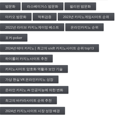
밤문화
라스베이거스 밤문화
필리핀 밤문화
마카오 밤문화
먹튀검증
2023년 카지노게임사이트 순위
2022년 라이브 카지노게이밍 베스트
온라인카지노 순위
포커-poker
2024년 테더 카지노| 최고의 usdt 카지노사이트 순위 top13
하이롤러 카지노사이트 추천
카지노사이트 암호화 역활과 보안 기술
가상 현실 VR 온라인카지노 성장
온라인 카지노 AI 인공지능에 의한 변화
최고의 바카라사이트 순위 추천
2024년 카지노사이트 시장 성장 배경