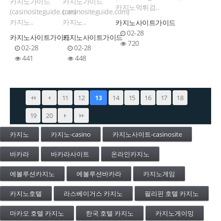
카지노가이드
카지노가이드
카지노먹튀검..
(casinositeguide.com)
(casinositeguide.com)
카지노..
카지노..
카지노사이트가이드
02-28
카지노사이트가이드
카지노사이트가이드
720
02-28
02-28
441
448
11
12
14
15
16
17
18
13
19
20
카지노
카지노-casino
카지노사이트-casinosite
바카라
바카라사이트
온라인카지노
에볼루션카지노
에볼루션바카라
카지노게임
카지노호텔
라스베이거스 카지노
필리핀 호텔 카지노
마카오 호텔 카지노
한국 호텔 카지노
카지노게이밍