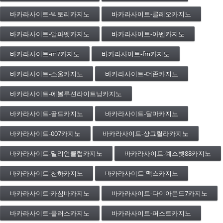
바카라사이트-빅토리카지노
바카라사이트-클레오카지노
바카라사이트-알파벳카지노
바카라사이트-아벤카지노
바카라사이트-m7카지노
바카라사이트-fm카지노
바카라사이트-소울카지노
바카라사이트-더존카지노
바카라사이트-에볼루션라이트닝카지노
바카라사이트-골드카지노
바카라사이트-달마카지노
바카라사이트-007카지노
바카라사이트-샹그릴라카지노
바카라사이트-밀리언클럽카지노
바카라사이트-예스벳88카지노
바카라사이트-천하카지노
바카라사이트-맥스카지노
바카라사이트-카심바카지노
바카라사이트-다이아몬드7카지노
바카라사이트-플러스카지노
바카라사이트-퍼스트카지노