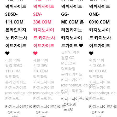
먹튀사이트
먹튀사이트
먹튀사이트
먹튀사이트
SDSD-
SEV-
GG-
ONE-
111.COM
336.COM
ME.COM 온
0010.COM
온라인카지
카지노사이
라인카지노
카지노사이
노 카지노사
트 카지노사
카지노사이
트 카지노사
이트가이드
이트가이드
트가이드
이트가이드
굿게임 먹튀
검증 GG-
리들 먹튀
세븐 먹튀
원벳 먹튀
ME.COM
검증 SDSD-
신고 SEV-
신고 ONE-
먹튀확정
111.COM
336.COM
0010.COM
온라인카지노
먹튀확정
먹튀확정
먹튀확정
카지노가이드
온라인카지노
카지노사이트
카지노사이트
(casinositeguide.com)
카지노가이드
카지노가이드
카지노가이드
카지노먹튀검..
(casinositeguide.com)
(casinositeguide.com)
(casinositeguide
카지노먹..
카지노먹튀..
카지노먹..
카지노사이트가이드
02-28
카지노사이트가이드
카지노사이트가이드
카지노사이트가
431
02-28
02-28
02-28