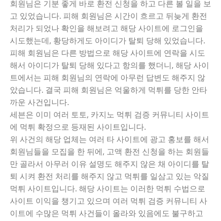
회원님은 기분 좋게 바로 환전 신청을 하고 다른 볼 일을 보
고 있었습니다. 피해 회원님은 시간이 흐르고 뒤늦게 환전
처리가 되었나 확인을 해보려고 해당 사이트에 로그인을
시도했는데, 황당하게도 아이디가 탈퇴 당해 있었습니다.
피해 회원님은 다른 방법으로 해당 사이트에 연락을 시도
해서 아이디가 탈퇴 당해 있다고 항의를 했더니, 해당 사이
트에서는 피해 회원님의 연락에 아무런 답변도 해주지 않
았습니다. 결국 피해 회원님은 억울하게 먹튀를 당한 안타
까운 사건입니다.
세븐은 이미 여러 토토, 카지노 먹튀 검증 커뮤니티 사이트
에 먹튀 확정으로 등재된 사이트입니다.
위 사건의 해당 업체는 여러 타 사이트에 광고 홍보를 해서
회원님들을 모집을 한 뒤에, 고액 환전 신청을 하는 회원들
만 골라서 아무러 이유 설명도 해주지 않은 채 아이디를 탈
퇴 시켜 환전 처리를 해주지 않고 먹튀를 일삼고 있는 악질
먹튀 사이트입니다. 해당 사이트는 이러한 먹튀 수법으로
사이트 이익을 챙기고 있으며 여러 먹튀 검증 커뮤니티 사
이트에 수많은 먹튀 사건들이 올라와 있음에도 불구하고