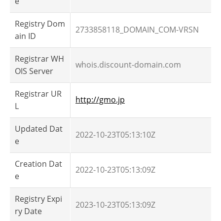
e
Registry Dom
2733858118_DOMAIN_COM-VRSN
ain ID
Registrar WH
whois.discount-domain.com
OIS Server
Registrar UR
http://gmo.jp
L
Updated Dat
2022-10-23T05:13:10Z
e
Creation Dat
2022-10-23T05:13:09Z
e
Registry Expi
2023-10-23T05:13:09Z
ry Date