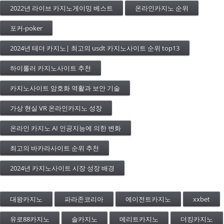
2022년 라이브 카지노게이밍 베스트
온라인카지노 순위
포커-poker
2024년 테더 카지노| 최고의 usdt 카지노사이트 순위 top13
하이롤러 카지노사이트 추천
카지노사이트 암호화 역활과 보안 기술
가상 현실 VR 온라인카지노 성장
온라인 카지노 AI 인공지능에 의한 변화
최고의 바카라사이트 순위 추천
2024년 카지노사이트 시장 성장 배경
대왕카지노
파라존코리아
에이전트카지노
xxbet
유로88카지노
솔카지노
메리트카지노
더킹카지노