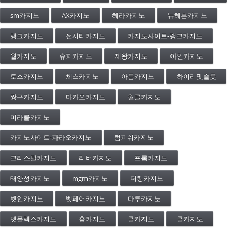
sm카지노
AX카지노
헤라카지노
뉴헤븐카지노
랭크카지노
썬시티카지노
카지노사이트-랭크카지노
월카지노
슈퍼카지노
제왕카지노
아인카지노
토스카지노
체스카지노
아톰카지노
하이리밋슬롯
짱구카지노
마카오카지노
월클카지노
미라클카지노
카지노사이트-파라오카지노
럼피쉬카지노
크리스탈카지노
리버카지노
프롬카지노
태양성카지노
mgm카지노
더킹카지노
벳인카지노
벳페어카지노
다루카지노
벳플렉스카지노
홈카지노
쿨카지노
쿨카지노