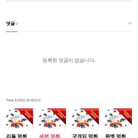
댓글
0
등록된 댓글이 없습니다.
Total 3,533건
20 페이지
리들 먹튀
세븐 먹튀
굿게임 먹튀
원벳 먹튀