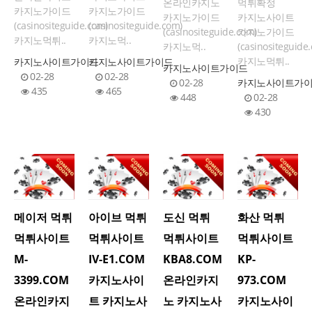
온라인카지노
먹튀확정
카지노가이드
카지노가이드
카지노가이드
카지노사이트
(casinositeguide.com)
(casinositeguide.com)
(casinositeguide.com)
카지노가이드
카지노먹튀..
카지노먹..
카지노먹..
(casinositeguide
카지노먹튀..
카지노사이트가이드
카지노사이트가이드
카지노사이트가이드
02-28
02-28
02-28
카지노사이트가
435
465
448
02-28
430
메이저 먹튀
아이브 먹튀
도신 먹튀
화산 먹튀
먹튀사이트
먹튀사이트
먹튀사이트
먹튀사이트
M-
IV-E1.COM
KBA8.COM
KP-
3399.COM
카지노사이
온라인카지
973.COM
온라인카지
트 카지노사
노 카지노사
카지노사이