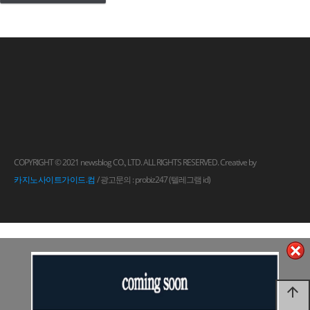
COPYRIGHT © 2021 newsblog CO., LTD. ALL RIGHTS RESERVED. Creative by
카지노사이트가이드.컴
/ 광고문의 : probiz247 (텔레그램 id)
arrow_upward