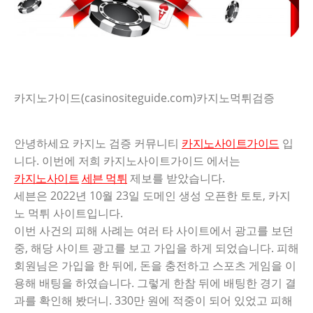
카지노가이드(casinositeguide.com)카지노먹튀검증
안녕하세요 카지노 검증 커뮤니티
카지노사이트가이드
입
니다. 이번에 저희 카지노사이트가이드 에서는
카지노사이트
세븐 먹튀
제보를 받았습니다.
세븐은 2022년 10월 23일 도메인 생성 오픈한 토토, 카지
노 먹튀 사이트입니다.
이번 사건의 피해 사례는 여러 타 사이트에서 광고를 보던
중, 해당 사이트 광고를 보고 가입을 하게 되었습니다. 피해
회원님은 가입을 한 뒤에, 돈을 충전하고 스포츠 게임을 이
용해 배팅을 하였습니다. 그렇게 한참 뒤에 배팅한 경기 결
과를 확인해 봤더니. 330만 원에 적중이 되어 있었고 피해