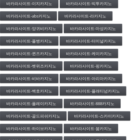
바카라사이트-이지카지노
바카라사이트-빅투카지노
바카라사이트-abs카지노
바카라사이트-라카지노
바카라사이트-양귀비카지노
바카라사이트-마성카지노
바카라사이트-플뱅카지노
바카라사이트-터미널카지노
바카라사이트-퀸즈카지노
바카라사이트-케이카지노
바카라사이트-벳위즈카지노
바카라사이트-핑카지노
바카라사이트-비바카지노
바카라사이트-아리아카지노
바카라사이트-백호카지노
바카라사이트-플래티넘카지노
바카라사이트-플레이카지노
바카라사이트-888카지노
바카라사이트-골드피쉬카지노
바카라사이트-스카이카지노
바카라사이트-하이브카지노
바카라사이트-붐카지노