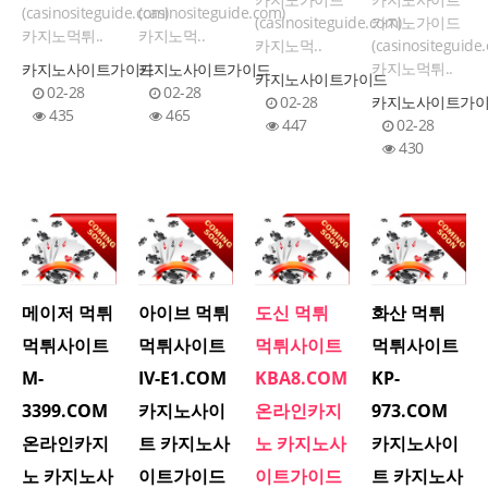
(casinositeguide.com)
(casinositeguide.com)
(casinositeguide.com)
카지노가이드
카지노먹튀..
카지노먹..
카지노먹..
(casinositeguide
카지노먹튀..
카지노사이트가이드
카지노사이트가이드
카지노사이트가이드
02-28
02-28
02-28
카지노사이트가
435
465
447
02-28
430
메이저 먹튀
아이브 먹튀
도신 먹튀
화산 먹튀
먹튀사이트
먹튀사이트
먹튀사이트
먹튀사이트
M-
IV-E1.COM
KBA8.COM
KP-
3399.COM
카지노사이
온라인카지
973.COM
온라인카지
트 카지노사
노 카지노사
카지노사이
노 카지노사
이트가이드
이트가이드
트 카지노사