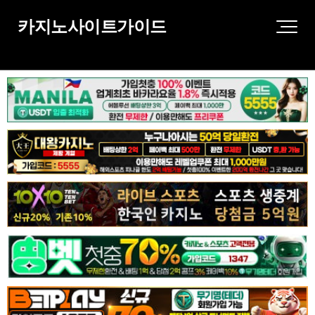
카지노사이트가이드