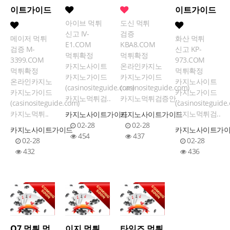
이트가이드
이트가이드
아이브 먹튀
도신 먹튀
신고 IV-
검증
메이저 먹튀
화산 먹튀
E1.COM
KBA8.COM
검증 M-
신고 KP-
먹튀확정
먹튀확정
3399.COM
973.COM
카지노사이트
온라인카지노
먹튀확정
먹튀확정
카지노가이드
카지노가이드
온라인카지노
카지노사이트
(casinositeguide.com)
(casinositeguide.com)
카지노가이드
카지노가이드
카지노먹튀검..
카지노먹튀검증안..
(casinositeguide.com)
(casinositeguide
카지노먹튀..
카지노먹튀검..
카지노사이트가이드
카지노사이트가이드
02-28
02-28
카지노사이트가이드
카지노사이트가
454
437
02-28
02-28
432
436
Q7 먹튀 먹
이지 먹튀
타임즈 먹튀