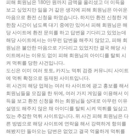
피해 회원님은 180만 원까지 금액을 올리셨고 더 이득을
보고 싶었지만 잃을 거 같은 생각에 피해 회원님은 아쉬운
마음으로 환전 신청을 하였습니다. 하지만 환전 신청한 게
한참 시간이 넘도록 대기 중에만 있어서 피해 회원님은 해
당 사이트에 환전 문의를 하고 답변을 기다리고 있었는데
해당 사이트에서는 아무런 답변을 해주지 않았고, 피해 회
원님은 불안한 마음으로 기다리고 있었지만 결국 해당 사
이트에서는 이유도 없이 피해 회원님의 아이디를 탈퇴 시
켜 먹튀를 당한 사건입니다.
도신은 이미 여러 토토, 카지노 먹튀 검증 커뮤니티 사이트
에 먹튀 확정으로 등재된 사이트입니다.
위 사건의 해당 업체는 여러 타 사이트에 광고 홍보를 해서
회원님들을 모집을 한 뒤에, 여러 가지 게임을 이용해서 이
득을 보고 환전 신청을 하는 회원님들 상대로 아무런 이유
설명도 해주지 않은 채 아이디를 탈퇴 시켜 먹튀를 일삼고
있는 추잡한 먹튀 사이트입니다. 위 사건 피해 회원님은 다
른 방법으로 해당 사이트에 연락을 해서 강력하게 항의를
해봤지만 돌아오는 답변은 없었고 결국 억울하게 먹튀를