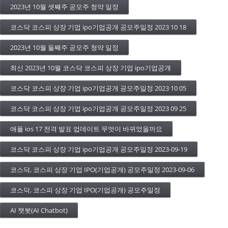
2023년 10월 셋째주 공모주 청약 일정
코스닥 코스피 상장 기업 ipo기업공개 공모주일정 2023 10 18
2023년 10월 둘째주 공모주 청약 일정
최신 2023년 10월 코스닥 코스피 상장 기업 ipo기업공개
코스닥 코스피 상장 기업 ipo기업공개 공모주일정 2023 10 05
코스닥 코스피 상장 기업 ipo기업공개 공모주일정 2023 09 25
애플 ios 17 전격 발표 업데이트 무엇이 바뀌었을까요
코스닥 코스피 상장 기업 ipo기업공개 공모주일정 2023-09-19
코스닥, 코스피 상장 기업 IPO(기업공개) 공모주일정 2023-09-06
코스닥, 코스피 상장 기업 IPO(기업공개) 공모주일정
AI 챗봇(AI Chatbot)