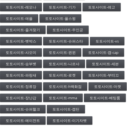
토토사이트-레모나
토토사이트-기가
토토사이트-레고
토토사이트-애플
토토사이트-풀스윙
토토사이트-즐겨찾기
토토사이트-주인공
토토사이트-벳박스
토토사이트-슈퍼스타
토토사이트-vs
토토사이트-샤오미
토토사이트-윈윈
토토사이트-캡-cap
토토사이트-승부벳
토토사이트-나르샤
토토사이트-세븐
토토사이트-파랑새
토토사이트-로켓
토토사이트-부띠끄
토토사이트-정류장
토토사이트-h백화점
토토사이트-마켓
토토사이트-장난감
토토사이트-mma
토토사이트-베팅룸
토토사이트-슈퍼헐크
토토사이트-캡틴
토토사이트-에이전트
토토사이트-이기자벳