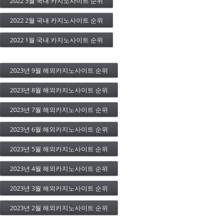
2022 3월 국내 카지노사이트 순위
2022 2월 국내 카지노사이트 순위
2022 1월 국내 카지노사이트 순위
2023년 9월 해외카지노사이트 순위
2023년 8월 해외카지노사이트 순위
2023년 7월 해외카지노사이트 순위
2023년 6월 해외카지노사이트 순위
2023년 5월 해외카지노사이트 순위
2023년 4월 해외카지노사이트 순위
2023년 3월 해외카지노사이트 순위
2023년 2월 해외카지노사이트 순위