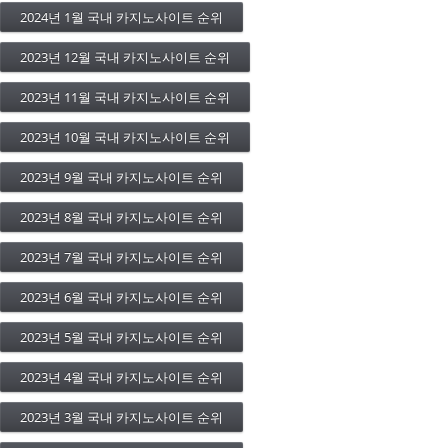
2024년 1월 국내 카지노사이트 순위
2023년 12월 국내 카지노사이트 순위
2023년 11월 국내 카지노사이트 순위
2023년 10월 국내 카지노사이트 순위
2023년 9월 국내 카지노사이트 순위
2023년 8월 국내 카지노사이트 순위
2023년 7월 국내 카지노사이트 순위
2023년 6월 국내 카지노사이트 순위
2023년 5월 국내 카지노사이트 순위
2023년 4월 국내 카지노사이트 순위
2023년 3월 국내 카지노사이트 순위