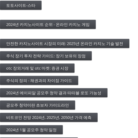
토토사이트-스타
2024년 카지노사이트 순위 - 온라인 카지노 게임
안전한 카지노사이트 시장의 미래: 2025년 온라인 카지노 기술 발전
주식 장기 투자 전략 가이드: 장기 보유의 장점
otc 장외거래 및 otc 마켓: 증권 시장
주식의 정의 - 채권과의 차이점 가이드
2024년 에이피알 공모주 청약 결과 따따블 로또 가능성
공모주 청약이란 초보자 가이드라인
비트코인 전망 2024년, 2025년, 2050년 가격 예측
2024년 1월 공모주 청약 일정