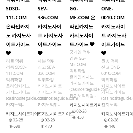
SDSD-
SEV-
GG-
ONE-
111.COM
336.COM
ME.COM 온
0010.COM
온라인카지
카지노사이
라인카지노
카지노사이
노 카지노사
트 카지노사
카지노사이
트 카지노사
이트가이드
이트가이드
트가이드
이트가이드
굿게임 먹튀
검증 GG-
리들 먹튀
세븐 먹튀
원벳 먹튀
ME.COM
검증 SDSD-
신고 SEV-
신고 ONE-
먹튀확정
111.COM
336.COM
0010.COM
온라인카지노
먹튀확정
먹튀확정
먹튀확정
카지노가이드
온라인카지노
카지노사이트
카지노사이트
(casinositeguide.com)
카지노가이드
카지노가이드
카지노가이드
카지노먹튀검..
(casinositeguide.com)
(casinositeguide.com)
(casinositeguide
카지노먹..
카지노먹튀..
카지노먹..
카지노사이트가이드
02-28
카지노사이트가이드
카지노사이트가이드
카지노사이트가
430
02-28
02-28
02-28
698
470
448