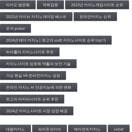
마카오 밤문화
먹튀검증
2023년 카지노게임사이트 순위
2022년 라이브 카지노게이밍 베스트
온라인카지노 순위
포커-poker
2024년 테더 카지노| 최고의 usdt 카지노사이트 순위 top13
하이롤러 카지노사이트 추천
카지노사이트 암호화 역활과 보안 기술
가상 현실 VR 온라인카지노 성장
온라인 카지노 AI 인공지능에 의한 변화
최고의 바카라사이트 순위 추천
2024년 카지노사이트 시장 성장 배경
대왕카지노
파라존코리아
에이전트카지노
xxbet