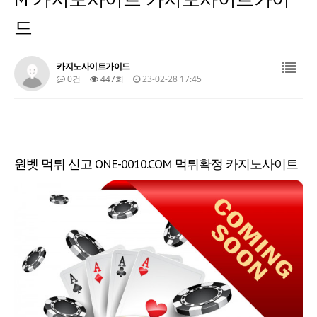
드
카지노사이트가이드
0건
447회
23-02-28 17:45
원벳 먹튀 신고 ONE-0010.COM 먹튀확정 카지노사이트