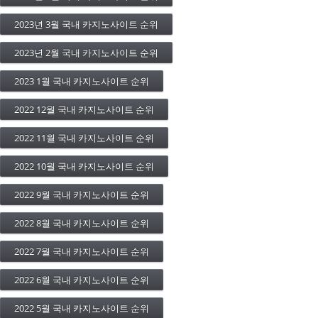
2023년 3월 국내 카지노사이트 순위
2023년 2월 국내 카지노사이트 순위
2023 1월 국내 카지노사이트 순위
2022 12월 국내 카지노사이트 순위
2022 11월 국내 카지노사이트 순위
2022 10월 국내 카지노사이트 순위
2022 9월 국내 카지노사이트 순위
2022 8월 국내 카지노사이트 순위
2022 7월 국내 카지노사이트 순위
2022 6월 국내 카지노사이트 순위
2022 5월 국내 카지노사이트 순위