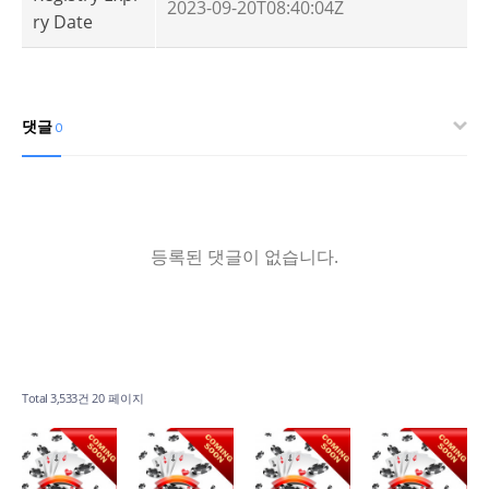
2023-09-20T08:40:04Z
ry Date
댓글
0
등록된 댓글이 없습니다.
Total 3,533건
20 페이지