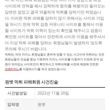
사이트에 연락을 해서 강력하게 항의를 해봤지만 돌아오는
답변은 없었고 결국 억울하게 먹튀를 당하기만 하였습니
다. 이러한 먹튀 피해를 당하지 않기 위해서는 사이트 가입
을 하시기 전에 먹튀 검증 커뮤니티 사이트를 통해서 이용
할 사이트가 먹튀 이력이 있는지 확인을 해주시고 검증이
확인된 사이트를 찾아서 안전하게 사이트 이용을 해주셔서
더 이상 먹튀 피해를 당하는 회원님들이 발생하지 않도록
주의해 주시기 바랍니다.
먹튀란, 여러 카지노 회원님들도 흔하게 당할 수 있는 사고이며 먹튀라는 것은
회원님들의 건승을 항상 기원하며 카지노 사이트를 이용하기 이전에 먼저 검
증이 되어있는 사이트인지 확인하시고 먹튀피해를 사전에 예방해 안전한
검증카지노
를 이용하시기를 적극 권장드립니다.
원벳 먹튀 피해회원 사건진술
사건발생일
2022년 11월 20일
업체명
원벳