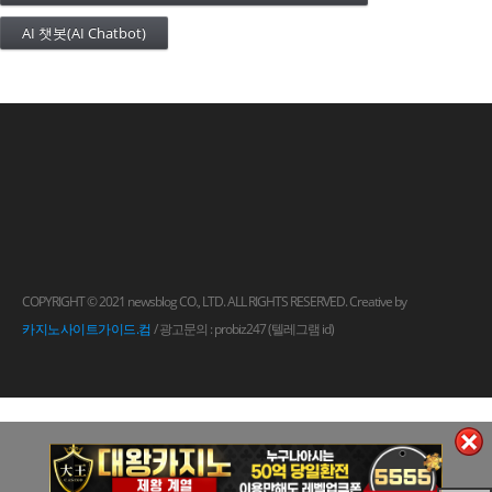
AI 챗봇(AI Chatbot)
COPYRIGHT © 2021 newsblog CO., LTD. ALL RIGHTS RESERVED. Creative by
카지노사이트가이드.컴
/ 광고문의 : probiz247 (텔레그램 id)