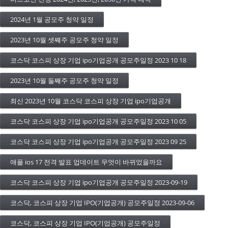
2024년 1월 공모주 청약 일정
2023년 10월 셋째주 공모주 청약 일정
코스닥 코스피 상장 기업 ipo기업공개 공모주일정 2023 10 18
2023년 10월 둘째주 공모주 청약 일정
최신 2023년 10월 코스닥 코스피 상장 기업 ipo기업공개
코스닥 코스피 상장 기업 ipo기업공개 공모주일정 2023 10 05
코스닥 코스피 상장 기업 ipo기업공개 공모주일정 2023 09 25
애플 ios 17 전격 발표 업데이트 무엇이 바뀌었을까요
코스닥 코스피 상장 기업 ipo기업공개 공모주일정 2023-09-19
코스닥, 코스피 상장 기업 IPO(기업공개) 공모주일정 2023-09-06
코스닥, 코스피 상장 기업 IPO(기업공개) 공모주일정