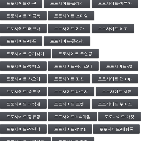
토토사이트-카린
토토사이트-플레이
토토사이트-마추자
토토사이트-저금통
토토사이트-스마일
토토사이트-레모나
토토사이트-기가
토토사이트-레고
토토사이트-애플
토토사이트-풀스윙
토토사이트-즐겨찾기
토토사이트-주인공
토토사이트-벳박스
토토사이트-슈퍼스타
토토사이트-vs
토토사이트-샤오미
토토사이트-윈윈
토토사이트-캡-cap
토토사이트-승부벳
토토사이트-나르샤
토토사이트-세븐
토토사이트-파랑새
토토사이트-로켓
토토사이트-부띠끄
토토사이트-정류장
토토사이트-h백화점
토토사이트-마켓
토토사이트-장난감
토토사이트-mma
토토사이트-베팅룸