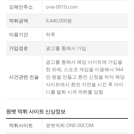
도메인주소
one-0010.com
먹튀금액
9,440,000원
이용기간
하루
가입경로
광고를 통해서 가입
광고를 통해서 해당 사이트에 가입을
한 뒤에, 스포츠 게임을 이용해서 944
사건관련 진술
만 원을 만들고 환전 신청을 하자 해당
사이트에서 환전 지연을 시킨 후 아이
디를 탈퇴 시켜 먹튀를 당함
원벳 먹튀 사이트 신상정보
먹튀사이트
원벳먹튀 ONE-00COM