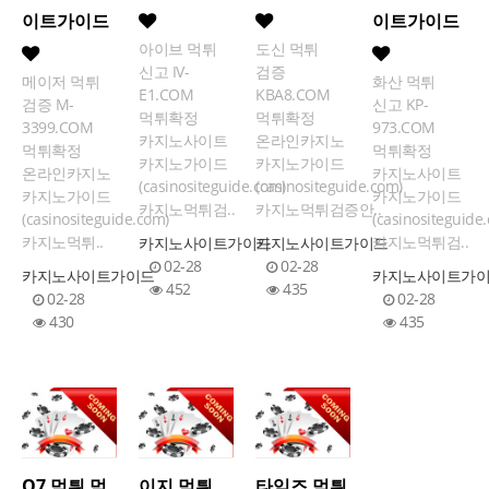
이트가이드
이트가이드
아이브 먹튀
도신 먹튀
신고 IV-
검증
메이저 먹튀
화산 먹튀
E1.COM
KBA8.COM
검증 M-
신고 KP-
먹튀확정
먹튀확정
3399.COM
973.COM
카지노사이트
온라인카지노
먹튀확정
먹튀확정
카지노가이드
카지노가이드
온라인카지노
카지노사이트
(casinositeguide.com)
(casinositeguide.com)
카지노가이드
카지노가이드
카지노먹튀검..
카지노먹튀검증안..
(casinositeguide.com)
(casinositeguide
카지노먹튀..
카지노먹튀검..
카지노사이트가이드
카지노사이트가이드
02-28
02-28
카지노사이트가이드
카지노사이트가
452
435
02-28
02-28
430
435
Q7 먹튀 먹
이지 먹튀
타임즈 먹튀