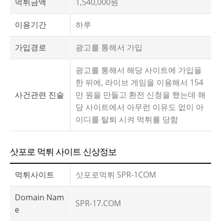
먹튀금액
1,540,000원
이용기간
하루
가입경로
광고를 통해서 가입
광고를 통해서 해당 사이트에 가입을
한 뒤에, 라이브 게임을 이용해서 154
사건관련 진술
만 원을 만들고 환전 신청을 했는데 해
당 사이트에서 아무런 이유도 없이 아
이디를 탈퇴 시켜 먹튀를 당함
삿포로 먹튀 사이트 신상정보
먹튀사이트
삿포로먹튀 SPR-1COM
Domain Nam
SPR-17.COM
e