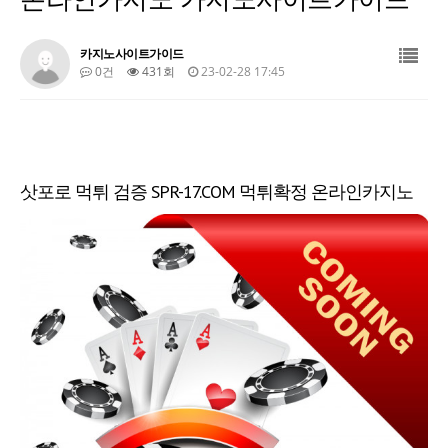
카지노사이트가이드
0건
431회
23-02-28 17:45
삿포로 먹튀 검증 SPR-17.COM 먹튀확정 온라인카지노