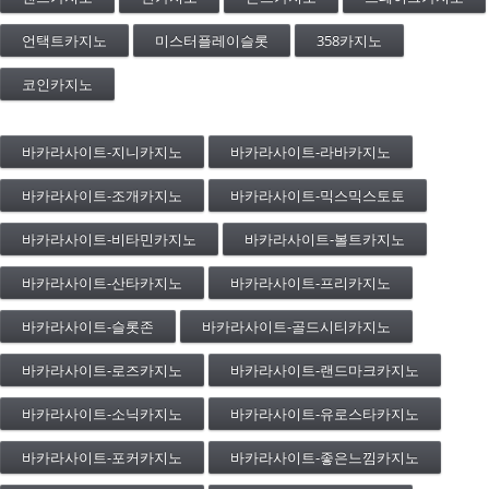
언택트카지노
미스터플레이슬롯
358카지노
코인카지노
바카라사이트-지니카지노
바카라사이트-라바카지노
바카라사이트-조개카지노
바카라사이트-믹스믹스토토
바카라사이트-비타민카지노
바카라사이트-볼트카지노
바카라사이트-산타카지노
바카라사이트-프리카지노
바카라사이트-슬롯존
바카라사이트-골드시티카지노
바카라사이트-로즈카지노
바카라사이트-랜드마크카지노
바카라사이트-소닉카지노
바카라사이트-유로스타카지노
바카라사이트-포커카지노
바카라사이트-좋은느낌카지노