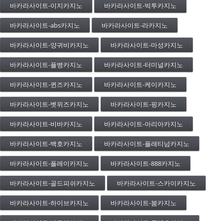
바카라사이트-이지카지노
바카라사이트-빅투카지노
바카라사이트-abs카지노
바카라사이트-라카지노
바카라사이트-양귀비카지노
바카라사이트-마성카지노
바카라사이트-플뱅카지노
바카라사이트-터미널카지노
바카라사이트-퀸즈카지노
바카라사이트-케이카지노
바카라사이트-벳위즈카지노
바카라사이트-핑카지노
바카라사이트-비바카지노
바카라사이트-아리아카지노
바카라사이트-백호카지노
바카라사이트-플래티넘카지노
바카라사이트-플레이카지노
바카라사이트-888카지노
바카라사이트-골드피쉬카지노
바카라사이트-스카이카지노
바카라사이트-하이브카지노
바카라사이트-붐카지노